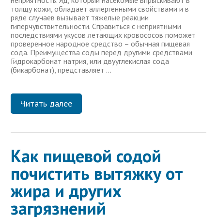
неприятность. Яд, который насекомые впрыскивают в
толщу кожи, обладает аллергенными свойствами и в
ряде случаев вызывает тяжелые реакции
гиперчувствительности. Справиться с неприятными
последствиями укусов летающих кровососов поможет
проверенное народное средство – обычная пищевая
сода. Преимущества соды перед другими средствами
Гидрокарбонат натрия, или двууглекислая сода
(бикарбонат), представляет …
Читать далее
Как пищевой содой
почистить вытяжку от
жира и других
загрязнений