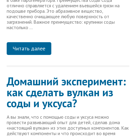
в баке парогенератора. Преимущества соды Сода
отлично справляется с удалением въевшейся грязи на
подошве прибора. Это абразивное вещество,
качественно очищающее любую поверхность от
загрязнений. Важное преимущество: крупинки соды
настолько …
Читать далее
Домашний эксперимент:
как сделать вулкан из
соды и уксуса?
А вы знали, что с помощью соды и уксуса можно
провести развивающий опыт для детей, сделав дома
«настоящий вулкан» из этих доступных компонентов. Как
действуют компоненты и что происходит во время