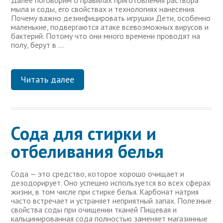
Далее поговорим о правилах приготовления раствора
мыла и соды, его свойствах и технологиях нанесения.
Почему важно дезинфицировать игрушки Дети, особенно
маленькие, подвергаются атаке всевозможных вирусов и
бактерий. Потому что они много времени проводят на
полу, берут в …
Читать далее
Сода для стирки и
отбеливания белья
Сода — это средство, которое хорошо очищает и
дезодорирует. Оно успешно используется во всех сферах
жизни, в том числе при стирке белья. Карбонат натрия
часто встречает и устраняет неприятный запах. Полезные
свойства соды при очищении тканей Пищевая и
кальцинированная сода полностью заменяет магазинные