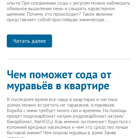
опыта При соединении соды с уксусом можно наблюдать
обильное выделение пены и слышать характерное
шипение. Почему это происходит? Такое явление
представляет собой простейшую химическую …
Читать далее
Чем поможет сода от
муравьёв в квартире
В последнее время все чаще в квартирах и частных
домах можно встретить не тараканов, а муравьев.
Борьба с ними требует много сил и времени. На помощь
придет гидрокарбонат натрия (гидрокарбонат натрия/
бикарбонат, NaHCO₃). Как именно он поможет бороться с
колонией вредных насекомых и чем это средство лучше
бытовой химии? Чем опасны муравьи в доме Заняв