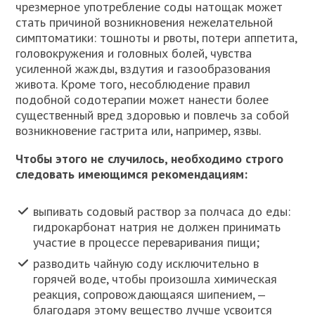
чрезмерное употребление соды натощак может
стать причиной возникновения нежелательной
симптоматики: тошноты и рвоты, потери аппетита,
головокружения и головных болей, чувства
усиленной жажды, вздутия и газообразования
живота. Кроме того, несоблюдение правил
подобной содотерапии может нанести более
существенный вред здоровью и повлечь за собой
возникновение гастрита или, например, язвы.
Чтобы этого не случилось, необходимо строго
следовать имеющимся рекомендациям:
выпивать содовый раствор за полчаса до еды:
гидрокарбонат натрия не должен принимать
участие в процессе переваривания пищи;
разводить чайную соду исключительно в
горячей воде, чтобы произошла химическая
реакция, сопровождающаяся шипением, ‒
благодаря этому вещество лучше усвоится