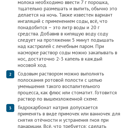
молока необходимо ввести 7 г порошка,
тщательно размешать и выпить, обычно это
делается на ночь. Также известен вариант
ингаляций с применением соды, всё, что
понадобится – это литр воды и 20 г
средства. Добавив в кипящую воду соду
следует на протяжении 5 минут подышать
над кастрюлей с лечебным паром. При
насморке раствор соды можно закапывать в
нос, достаточно 2-3 капель в каждый
носовой ход.
Содовым раствором можно выполнять
полоскания ротовой полости с целью
уменьшения такого воспалительного
процесса, как флюс или стоматит. Готовится
раствор по вышеизложенной схеме.
Гидрокарбонат натрия допускается
применять в виде примочек или ванночек для
снятия отёчности и устранения гноя при
панариции. Всё, что требуется: сделать