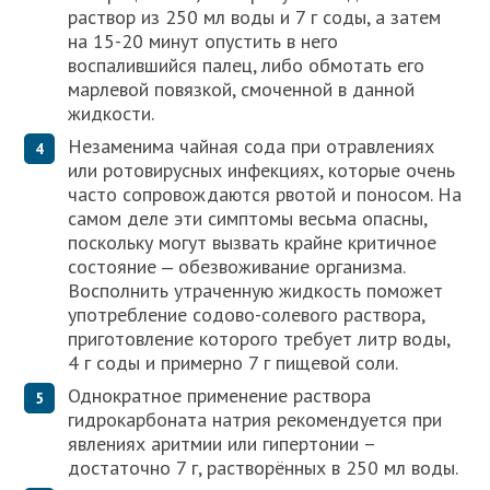
раствор из 250 мл воды и 7 г соды, а затем
на 15-20 минут опустить в него
воспалившийся палец, либо обмотать его
марлевой повязкой, смоченной в данной
жидкости.
Незаменима чайная сода при отравлениях
или ротовирусных инфекциях, которые очень
часто сопровождаются рвотой и поносом. На
самом деле эти симптомы весьма опасны,
поскольку могут вызвать крайне критичное
состояние ‒ обезвоживание организма.
Восполнить утраченную жидкость поможет
употребление содово-солевого раствора,
приготовление которого требует литр воды,
4 г соды и примерно 7 г пищевой соли.
Однократное применение раствора
гидрокарбоната натрия рекомендуется при
явлениях аритмии или гипертонии –
достаточно 7 г, растворённых в 250 мл воды.