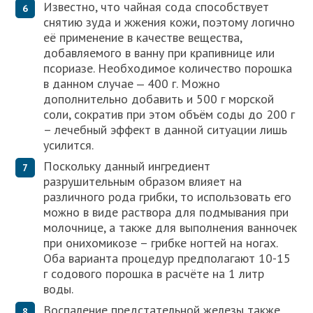
Известно, что чайная сода способствует
снятию зуда и жжения кожи, поэтому логично
её применение в качестве вещества,
добавляемого в ванну при крапивнице или
псориазе. Необходимое количество порошка
в данном случае ‒ 400 г. Можно
дополнительно добавить и 500 г морской
соли, сократив при этом объём соды до 200 г
– лечебный эффект в данной ситуации лишь
усилится.
Поскольку данный ингредиент
разрушительным образом влияет на
различного рода грибки, то использовать его
можно в виде раствора для подмывания при
молочнице, а также для выполнения ванночек
при онихомикозе – грибке ногтей на ногах.
Оба варианта процедур предполагают 10-15
г содового порошка в расчёте на 1 литр
воды.
Воспаление предстательной железы также