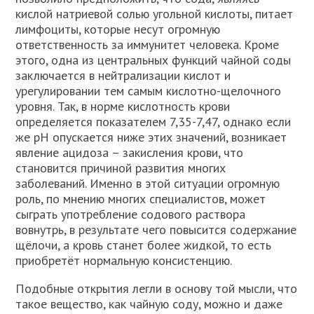
кислой натриевой солью угольной кислоты, питает
лимфоциты, которые несут огромную
ответственность за иммунитет человека. Кроме
этого, одна из центральных функций чайной соды
заключается в нейтрализации кислот и
урегулировании тем самым кислотно-щелочного
уровня. Так, в норме кислотность крови
определяется показателем 7,35-7,47, однако если
же рН опускается ниже этих значений, возникает
явление ацидоза – закисления крови, что
становится причиной развития многих
заболеваний. Именно в этой ситуации огромную
роль, по мнению многих специалистов, может
сыграть употребление содового раствора
вовнутрь, в результате чего повысится содержание
щёлочи, а кровь станет более жидкой, то есть
приобретёт нормальную консистенцию.
Подобные открытия легли в основу той мысли, что
такое вещество, как чайную соду, можно и даже