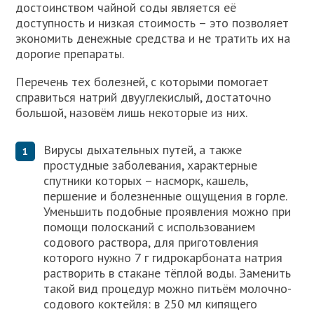
достоинством чайной соды является её
доступность и низкая стоимость – это позволяет
экономить денежные средства и не тратить их на
дорогие препараты.
Перечень тех болезней, с которыми помогает
справиться натрий двууглекислый, достаточно
большой, назовём лишь некоторые из них.
Вирусы дыхательных путей, а также
простудные заболевания, характерные
спутники которых – насморк, кашель,
першение и болезненные ощущения в горле.
Уменьшить подобные проявления можно при
помощи полосканий с использованием
содового раствора, для приготовления
которого нужно 7 г гидрокарбоната натрия
растворить в стакане тёплой воды. Заменить
такой вид процедур можно питьём молочно-
содового коктейля: в 250 мл кипящего