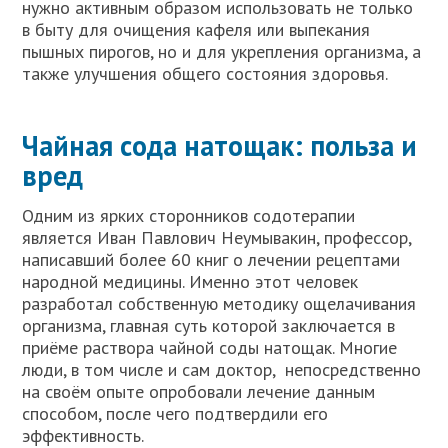
нужно активным образом использовать не только
в быту для очищения кафеля или выпекания
пышных пирогов, но и для укрепления организма, а
также улучшения общего состояния здоровья.
Чайная сода натощак: польза и
вред
Одним из ярких сторонников содотерапии
является Иван Павлович Неумывакин, профессор,
написавший более 60 книг о лечении рецептами
народной медицины. Именно этот человек
разработал собственную методику ощелачивания
организма, главная суть которой заключается в
приёме раствора чайной соды натощак. Многие
люди, в том числе и сам доктор, непосредственно
на своём опыте опробовали лечение данным
способом, после чего подтвердили его
эффективность.