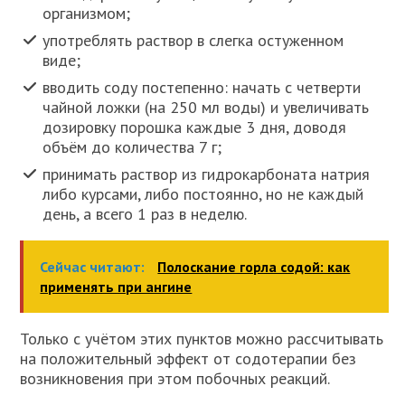
организмом;
употреблять раствор в слегка остуженном
виде;
вводить соду постепенно: начать с четверти
чайной ложки (на 250 мл воды) и увеличивать
дозировку порошка каждые 3 дня, доводя
объём до количества 7 г;
принимать раствор из гидрокарбоната натрия
либо курсами, либо постоянно, но не каждый
день, а всего 1 раз в неделю.
Сейчас читают:
Полоскание горла содой: как
применять при ангине
Только с учётом этих пунктов можно рассчитывать
на положительный эффект от содотерапии без
возникновения при этом побочных реакций.