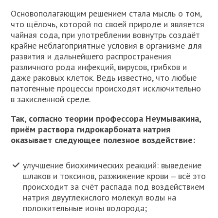
Основополагающим решением стала мысль о том,
что щёлочь, которой по своей природе и является
чайная сода, при употреблении вовнутрь создаёт
крайне неблагоприятные условия в организме для
развития и дальнейшего распространения
различного рода инфекций, вирусов, грибков и
даже раковых клеток. Ведь известно, что любые
патогенные процессы происходят исключительно
в закисленной среде.
Так, согласно теории профессора Неумывакина,
приём раствора гидрокарбоната натрия
оказывает следующее полезное воздействие:
улучшение биохимических реакций: выведение
шлаков и токсинов, разжижение крови ‒ всё это
происходит за счёт распада под воздействием
натрия двууглекислого молекул воды на
положительные ионы водорода;