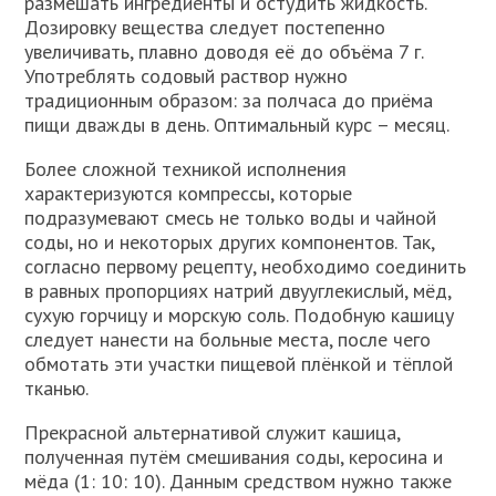
размешать ингредиенты и остудить жидкость.
Дозировку вещества следует постепенно
увеличивать, плавно доводя её до объёма 7 г.
Употреблять содовый раствор нужно
традиционным образом: за полчаса до приёма
пищи дважды в день. Оптимальный курс – месяц.
Более сложной техникой исполнения
характеризуются компрессы, которые
подразумевают смесь не только воды и чайной
соды, но и некоторых других компонентов. Так,
согласно первому рецепту, необходимо соединить
в равных пропорциях натрий двууглекислый, мёд,
сухую горчицу и морскую соль. Подобную кашицу
следует нанести на больные места, после чего
обмотать эти участки пищевой плёнкой и тёплой
тканью.
Прекрасной альтернативой служит кашица,
полученная путём смешивания соды, керосина и
мёда (1: 10: 10). Данным средством нужно также