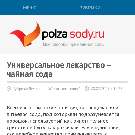
МЕНЮ
РУБРИКИ
Универсальное лекарство ‒
чайная сода
Рубрика:
Лечение
Комментарии: 1
20.02.2018 в 14:26
Всем известны такие понятия, как пищевая или
питьевая сода, под которыми подразумевается
порошок, используемый как очистительное
средство в быту, как разрыхлитель в кулинарии,
как целебное вещество, применяющееся в