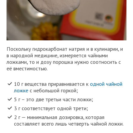
Поскольку гидрокарбонат натрия и в кулинарии, и
в народной медицине, измеряется чайными
ложками, то и дозу порошка нужно соотносить с
её вместимостью.
10 г вещества приравнивается к
одной чайной
ложке
с небольшой горкой;
5 г – это две третьи части ложки;
3 г соответствует одной трети;
2 г — минимальная дозировка, которая
составляет всего лишь четверть чайной ложки.