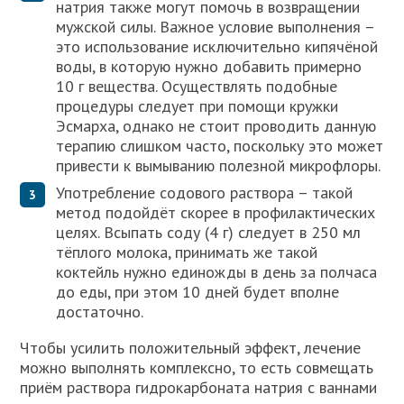
натрия также могут помочь в возвращении
мужской силы. Важное условие выполнения –
это использование исключительно кипячёной
воды, в которую нужно добавить примерно
10 г вещества. Осуществлять подобные
процедуры следует при помощи кружки
Эсмарха, однако не стоит проводить данную
терапию слишком часто, поскольку это может
привести к вымыванию полезной микрофлоры.
Употребление содового раствора – такой
метод подойдёт скорее в профилактических
целях. Всыпать соду (4 г) следует в 250 мл
тёплого молока, принимать же такой
коктейль нужно единожды в день за полчаса
до еды, при этом 10 дней будет вполне
достаточно.
Чтобы усилить положительный эффект, лечение
можно выполнять комплексно, то есть совмещать
приём раствора гидрокарбоната натрия с ваннами