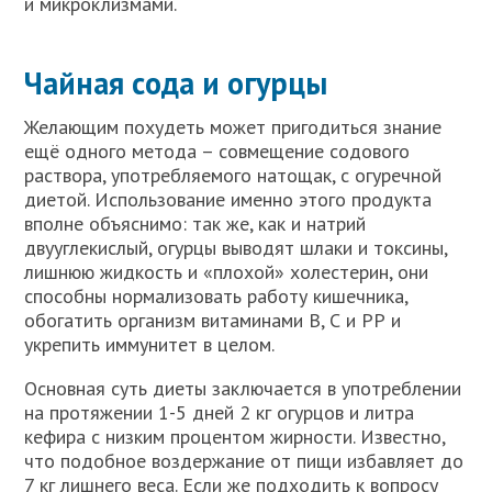
и микроклизмами.
Чайная сода и огурцы
Желающим похудеть может пригодиться знание
ещё одного метода – совмещение содового
раствора, употребляемого натощак, с огуречной
диетой. Использование именно этого продукта
вполне объяснимо: так же, как и натрий
двууглекислый, огурцы выводят шлаки и токсины,
лишнюю жидкость и «плохой» холестерин, они
способны нормализовать работу кишечника,
обогатить организм витаминами В, С и РР и
укрепить иммунитет в целом.
Основная суть диеты заключается в употреблении
на протяжении 1-5 дней 2 кг огурцов и литра
кефира с низким процентом жирности. Известно,
что подобное воздержание от пищи избавляет до
7 кг лишнего веса. Если же подходить к вопросу