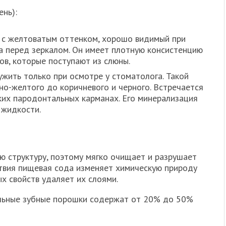
нь):
 с желтоватым оттенком, хорошо видимый при
 перед зеркалом. Он имеет плотную консистенцию
ов, которые поступают из слюны.
ить только при осмотре у стоматолога. Такой
но-желтого до коричневого и черного. Встречается
ских пародонтальных карманах. Его минерализация
 жидкости.
 структуру, поэтому мягко очищает и разрушает
ствия пищевая сода изменяет химическую природу
х свойств удаляет их слоями.
льные зубные порошки содержат от 20% до 50%