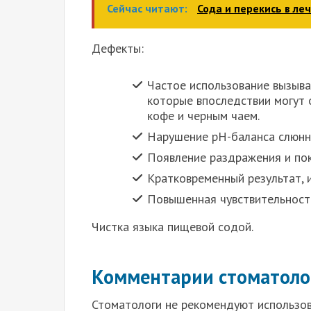
Сейчас читают:
Сода и перекись в л
Дефекты:
Частое использование вызыва
которые впоследствии могут
кофе и черным чаем.
Нарушение рН-баланса слюнн
Появление раздражения и пок
Кратковременный результат, 
Повышенная чувствительность
Чистка языка пищевой содой.
Комментарии стоматоло
Стоматологи не рекомендуют использов