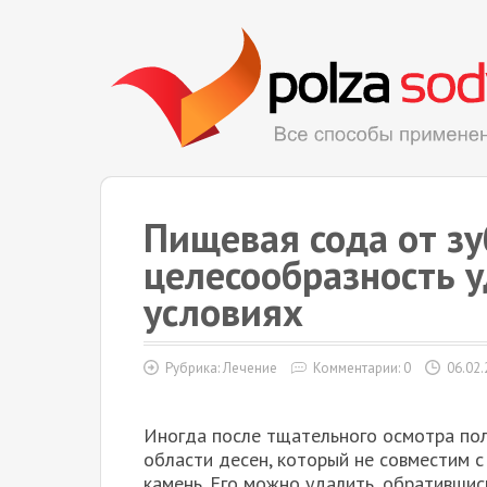
Пищевая сода от зу
целесообразность 
условиях
Рубрика:
Лечение
Комментарии: 0
06.02.
Иногда после тщательного осмотра пол
области десен, который не совместим с
камень. Его можно удалить, обратившис