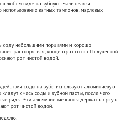
 в любом виде на зубную эмаль нельзя
о использование ватных тампонов, марлевых
ь соду небольшими порциями и хорошо
анет растворяться, концентрат готов. Полученной
оскают рот чистой водой.
здействия соды на зубы используют алюминиевую
 кладут смесь соды и зубной пасты, после чего
ные ряды. Эти алюминиевые каппы держат во рту в
кают рот чистой водой.
неделю.