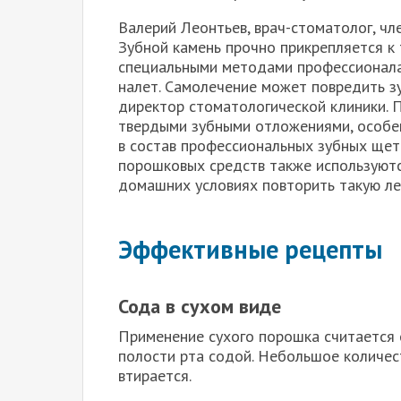
Валерий Леонтьев, врач-стоматолог, чл
Зубной камень прочно прикрепляется к 
специальными методами профессионала
налет. Самолечение может повредить зу
директор стоматологической клиники. 
твердыми зубными отложениями, особен
в состав профессиональных зубных щет
порошковых средств также используютс
домашних условиях повторить такую ​​л
Эффективные рецепты
Сода в сухом виде
Применение сухого порошка считается 
полости рта содой. Небольшое количес
втирается.