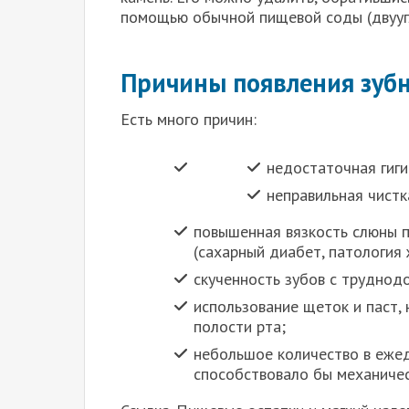
помощью обычной пищевой соды (двууг
Причины появления зубн
Есть много причин:
недостаточная гиги
неправильная чистк
повышенная вязкость слюны 
(сахарный диабет, патология 
скученность зубов с труднод
использование щеток и паст,
полости рта;
небольшое количество в еже
способствовало бы механичес