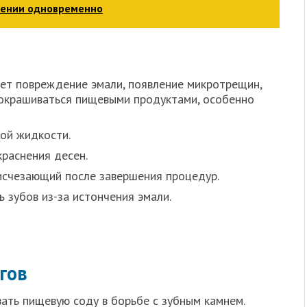
ечении одновременно
ет повреждение эмали, появление микротрещин,
 окрашиваться пищевыми продуктами, особенно
ой жидкости.
раснения десен.
исчезающий после завершения процедур.
 зубов из-за истончения эмали.
гов
ать пищевую соду в борьбе с зубным камнем.