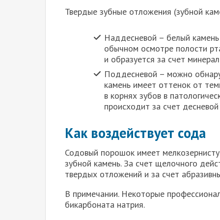
Твердые зубные отложения (зубной каме
Наддесневой – белый камень
обычном осмотре полости рта
и образуется за счет минерал
Поддесневой – можно обнаруж
камень имеет оттенок от тем
в корнях зубов в патологиче
происходит за счет десневой
Как воздействует сода
Содовый порошок имеет мелкозернистую
зубной камень. За счет щелочного дей
твердых отложений и за счет абразивны
В примечании. Некоторые профессиона
бикарбоната натрия.