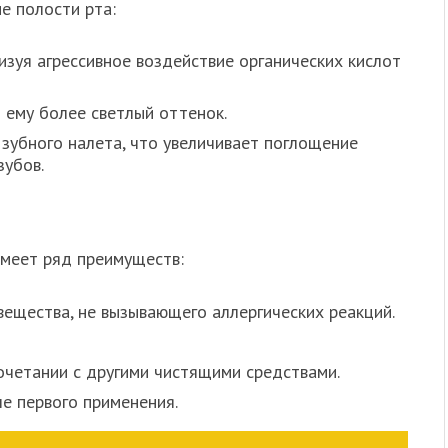
е полости рта:
зуя агрессивное воздействие органических кислот
 ему более светлый оттенок.
убного налета, что увеличивает поглощение
зубов.
меет ряд преимуществ:
вещества, не вызывающего аллергических реакций.
очетании с другими чистящими средствами.
е первого применения.