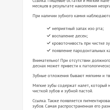
Ссылка. Пищевые остатки и мягкий нале
месяцев в результате накопления неорг
При наличии зубного камня наблюдают
неприятный запах изо рта;
воспаление десен;
кровоточивость при чистке зу
появление пародонтальных к
Внимательно! При отсутствии должного
деснах может привести к патологическ
Зубные отложения бывают мягкими и т
Мягкие зубы содержат налет, который
чисткой зубов и зубной пастой.
Ссылка. Также появляется пигментирова
зубов. Самая распространенная его раз