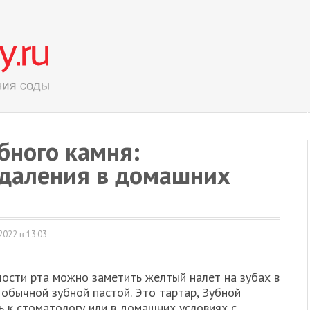
бного камня:
удаления в домашних
2022 в 13:03
ости рта можно заметить желтый налет на зубах в
 обычной зубной пастой. Это тартар, Зубной
ь к стоматологу или в домашних условиях с