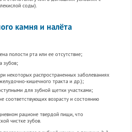
лекислой соды).
ого камня и налёта
ена полости рта или ее отсутствие;
а зубов;
при некоторых распространенных заболеваниях
желудочно-кишечного тракта и др.);
оступными для зубной щетки участками;
 не соответствующих возрасту и состоянию
дневном рационе твердой пищи, что
кой чистке зубов.