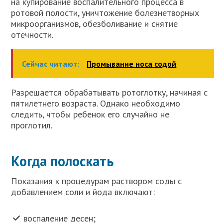
​​на купирование воспалительного процесса в
ротовой полости, уничтожение болезнетворных
микроорганизмов, обезболивание и снятие
отечности.
Сейчас читают:
Промывание носа содой
Разрешается обрабатывать ротоглотку, начиная с
пятилетнего возраста. Однако необходимо
следить, чтобы ребенок его случайно не
проглотил.
Когда полоскать
Показания к процедурам раствором соды с
добавлением соли и йода включают:
воспаление десен;