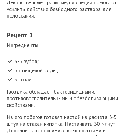
Лекарственные травы, мед и специи помогают
усилить действие безйодного раствора для
полоскания.
Рецепт 1
Ингредиенты:
3-5 зубов;
5 г пищевой соды;
5г соли.
Гвоздика обладает бактерицидными,
противовоспалительными и обезболивающими
свойствами.
Из его побегов готовят настой из расчета 3-5
штук на стакан кипятка. Настаивать 30 минут.
Дополнить оставшимися компонентами и