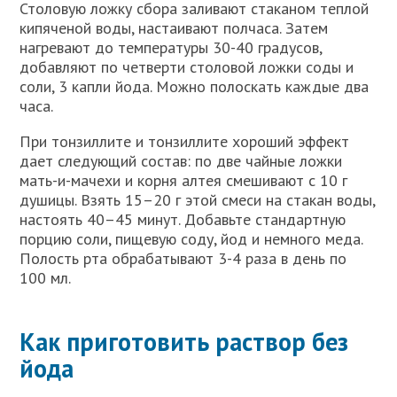
Столовую ложку сбора заливают стаканом теплой
кипяченой воды, настаивают полчаса. Затем
нагревают до температуры 30-40 градусов,
добавляют по четверти столовой ложки соды и
соли, 3 капли йода. Можно полоскать каждые два
часа.
При тонзиллите и тонзиллите хороший эффект
дает следующий состав: по две чайные ложки
мать-и-мачехи и корня алтея смешивают с 10 г
душицы. Взять 15–20 г этой смеси на стакан воды,
настоять 40–45 минут. Добавьте стандартную
порцию соли, пищевую соду, йод и немного меда.
Полость рта обрабатывают 3-4 раза в день по
100 мл.
Как приготовить раствор без
йода