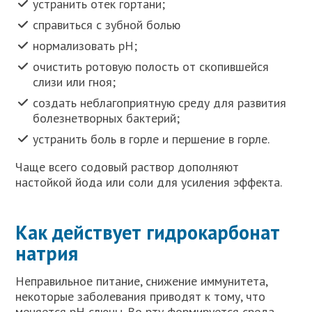
устранить отек гортани;
справиться с зубной болью
нормализовать рН;
очистить ротовую полость от скопившейся
слизи или гноя;
создать неблагоприятную среду для развития
болезнетворных бактерий;
устранить боль в горле и першение в горле.
Чаще всего содовый раствор дополняют
настойкой йода или соли для усиления эффекта.
Как действует гидрокарбонат
натрия
Неправильное питание, снижение иммунитета,
некоторые заболевания приводят к тому, что
меняется рН слюны. Во рту формируется среда,