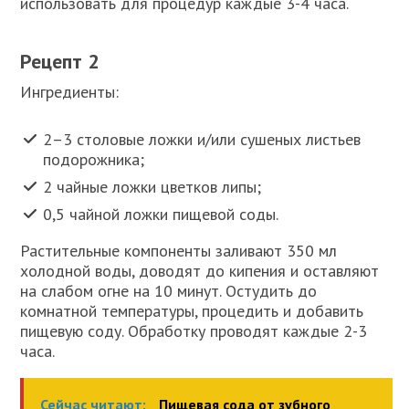
использовать для процедур каждые 3-4 часа.
Рецепт 2
Ингредиенты:
2–3 столовые ложки и/или сушеных листьев
подорожника;
2 чайные ложки цветков липы;
0,5 чайной ложки пищевой соды.
Растительные компоненты заливают 350 мл
холодной воды, доводят до кипения и оставляют
на слабом огне на 10 минут. Остудить до
комнатной температуры, процедить и добавить
пищевую соду. Обработку проводят каждые 2-3
часа.
Сейчас читают:
Пищевая сода от зубного