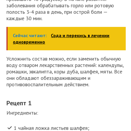
заболевания обрабатывать горло или ротовую
полость 3-4 раза в день, при острой боли —
каждые 30 мин.
Сейчас читают:
Сода и перекись в лечении
одновременно
Усложнить состав можно, если заменить обычную
воду отваром лекарственных растений: календулы,
ромашки, эвкалипта, коры дуба, шалфея, мяты. Все
они обладают обеззараживающим и
противовоспалительным действием.
Рецепт 1
Ингредиенты:
1 чайная ложка листьев шалфея;