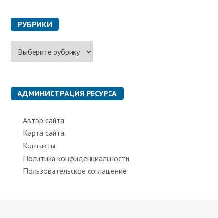
РУБРИКИ
Р
у
б
р
и
к
АДМИНИСТРАЦИЯ РЕСУРСА
и
Автор сайта
Карта сайта
Контакты
Политика конфиденциальности
Пользовательское соглашение