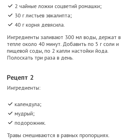
2 чайные ложки соцветий ромашки;
30 г листьев эвкалипта;
40 г корня девясила.
Ингредиенты заливают 300 мл воды, держат в
тепле около 40 минут. Добавить по 5 г соли и
пищевой соды, по 2 капли настойки йода.
Полоскать три раза в день.
Рецепт 2
Ингредиенты:
календула;
мудрый;
подорожник.
Травы смешиваются в равных пропорциях.