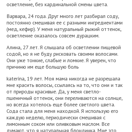
осветление, без кардинальной смены цвета.
Варвара, 24 года. Друг много лет разбирал соду,
постоянно смешивая ее с разными ингредиентами
(мед, кефир). У меня натуральный рыжий оттенок,
осветление оказалось совсем дурацким.
Алина, 27 лет. Я слышала об осветлении пищевой
содой, но я не буду рисковать своими волосами.
Они уже тонкие, слабые и ломкие. Я уверен, что
причиню им еще большую боль
katerina, 19 лет. Моя мама никогда не разрешала
мне красить волосы, ссылаясь на то, что они и так
от природы красивые. Да, у меня светло-
пшеничный оттенок, они переливаются на солнце,
но всегда хотелось еще более светлого цвета.
Сода стала для меня находкой. Я использую его
каждую неделю, периодически смешивая с
лимонным соком или оливковым маслом. Все
думают, что я натуральная блондинка. Мне это