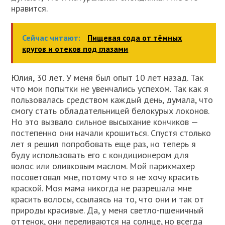
нравится.
Сейчас читают:
Пищевая сода от тёмных
кругов и отеков под глазами
Юлия, 30 лет. У меня был опыт 10 лет назад. Так
что мои попытки не увенчались успехом. Так как я
пользовалась средством каждый день, думала, что
смогу стать обладательницей белокурых локонов.
Но это вызвало сильное высыхание кончиков —
постепенно они начали крошиться. Спустя столько
лет я решил попробовать еще раз, но теперь я
буду использовать его с кондиционером для
волос или оливковым маслом. Мой парикмахер
посоветовал мне, потому что я не хочу красить
краской. Моя мама никогда не разрешала мне
красить волосы, ссылаясь на то, что они и так от
природы красивые. Да, у меня светло-пшеничный
оттенок, они переливаются на солнце, но всегда