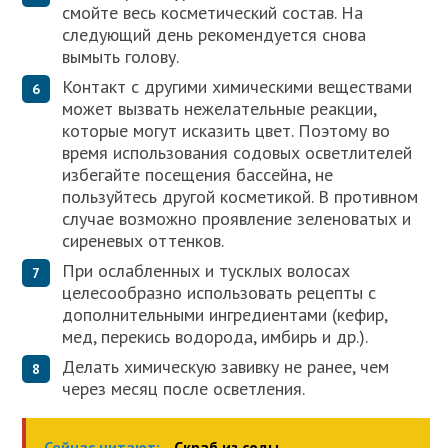
смойте весь косметический состав. На
следующий день рекомендуется снова
вымыть голову.
Контакт с другими химическими веществами
может вызвать нежелательные реакции,
которые могут исказить цвет. Поэтому во
время использования содовых осветлителей
избегайте посещения бассейна, не
пользуйтесь другой косметикой. В противном
случае возможно проявление зеленоватых и
сиреневых оттенков.
При ослабленных и тусклых волосах
целесообразно использовать рецепты с
дополнительными ингредиентами (кефир,
мед, перекись водорода, имбирь и др.).
Делать химическую завивку не ранее, чем
через месяц после осветления.
Сейчас читают:
Скраб из соды