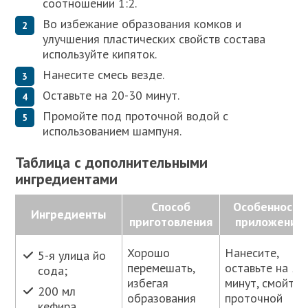
соотношении 1:2.
Во избежание образования комков и
улучшения пластических свойств состава
используйте кипяток.
Нанесите смесь везде.
Оставьте на 20-30 минут.
Промойте под проточной водой с
использованием шампуня.
Таблица с дополнительными
ингредиентами
Способ
Особенности
Ингредиенты
приготовления
приложения
Хорошо
Нанесите,
5-я улица йо
перемешать,
оставьте на 20
сода;
избегая
минут, смойте
200 мл
образования
проточной
кефира.