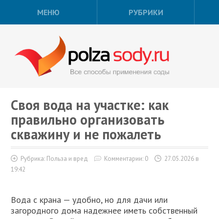
МЕНЮ
РУБРИКИ
Своя вода на участке: как
правильно организовать
скважину и не пожалеть
Рубрика:
Польза и вред
Комментарии: 0
27.05.2026 в
19:42
Вода с крана — удобно, но для дачи или
загородного дома надежнее иметь собственный