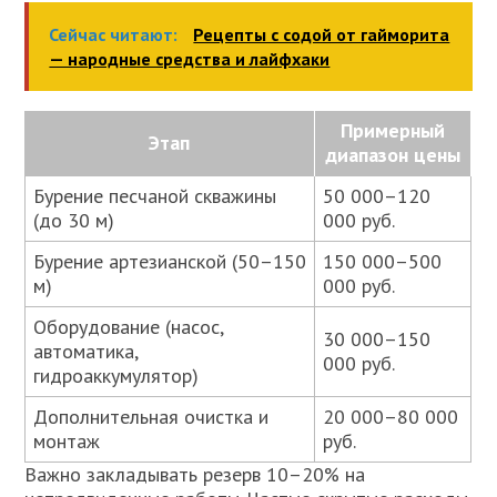
Сейчас читают:
Рецепты с содой от гайморита
— народные средства и лайфхаки
Примерный
Этап
диапазон цены
Бурение песчаной скважины
50 000–120
(до 30 м)
000 руб.
Бурение артезианской (50–150
150 000–500
м)
000 руб.
Оборудование (насос,
30 000–150
автоматика,
000 руб.
гидроаккумулятор)
Дополнительная очистка и
20 000–80 000
монтаж
руб.
Важно закладывать резерв 10–20% на