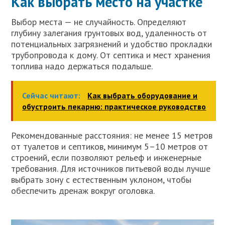
Как выбрать место на участке
Выбор места — не случайность. Определяют
глубину залегания грунтовых вод, удаленность от
потенциальных загрязнений и удобство прокладки
трубопровода к дому. От септика и мест хранения
топлива надо держаться подальше.
Сейчас читают:
Как выбрать оборудование и
обустроить пекарню: практическое руководство
Рекомендованные расстояния: не менее 15 метров
от туалетов и септиков, минимум 5–10 метров от
строений, если позволяют рельеф и инженерные
требования. Для источников питьевой воды лучше
выбрать зону с естественным уклоном, чтобы
обеспечить дренаж вокруг оголовка.