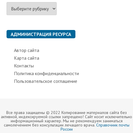
Р
у
б
р
и
к
АДМИНИСТРАЦИЯ РЕСУРСА
и
Автор сайта
Карта сайта
Контакты
Политика конфиденциальности
Пользовательское соглашение
Все права защищены © 2022 Копирование материалов сайта без
активной, индексируемой ссылки запрещено! Сайт носит исключительно
информационный характер. Мы не рекомендуем заниматься
самолечением без консультации лечащего врача.
Справочник почты
России