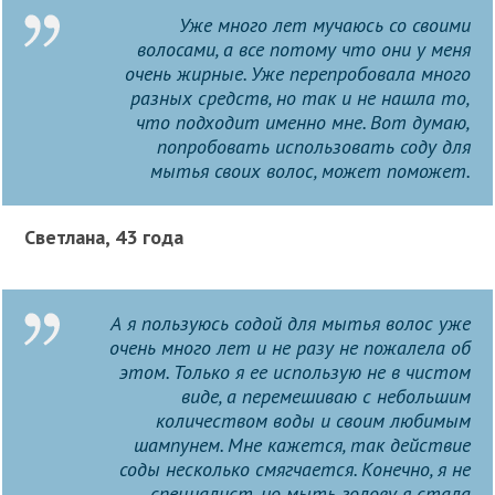
Уже много лет мучаюсь со своими
волосами, а все потому что они у меня
очень жирные. Уже перепробовала много
разных средств, но так и не нашла то,
что подходит именно мне. Вот думаю,
попробовать использовать соду для
мытья своих волос, может поможет.
Светлана, 43 года
А я пользуюсь содой для мытья волос уже
очень много лет и не разу не пожалела об
этом. Только я ее использую не в чистом
виде, а перемешиваю с небольшим
количеством воды и своим любимым
шампунем. Мне кажется, так действие
соды несколько смягчается. Конечно, я не
специалист, но мыть голову я стала