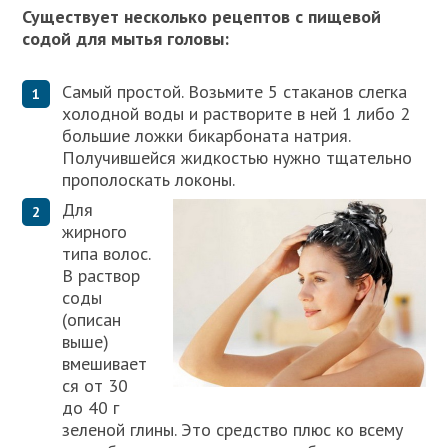
Существует несколько рецептов с пищевой
содой для мытья головы:
Самый простой. Возьмите 5 стаканов слегка
холодной воды и растворите в ней 1 либо 2
большие ложки бикарбоната натрия.
Получившейся жидкостью нужно тщательно
прополоскать локоны.
Для
жирного
типа волос.
В раствор
соды
(описан
выше)
вмешивает
ся от 30
до 40 г
зеленой глины. Это средство плюс ко всему