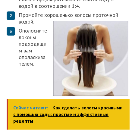
водой в соотношении 1:4.
Промойте хорошенько волосы проточной
водой.
Ополосните
локоны
подходящи
м вам
ополаскива
телем.
Сейчас читают:
Как сделать волосы красивыми
с помощью соды: простые и эффективные
рецепты