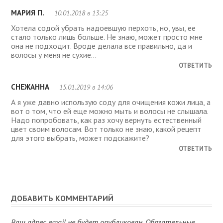
МАРИЯ П.
10.01.2018 в 13:25
Хотела содой убрать надоевшую перхоть, но, увы, ее
стало только лишь больше. Не знаю, может просто мне
она не подходит. Вроде делала все правильно, да и
волосы у меня не сухие…
ОТВЕТИТЬ
СНЕЖАННА
15.01.2019 в 14:06
А я уже давно использую соду для очищения кожи лица, а
вот о том, что ей еще можно мыть и волосы не слышала.
Надо попробовать, как раз хочу вернуть естественный
цвет своим волосам. Вот только не знаю, какой рецепт
для этого выбрать, может подскажите?
ОТВЕТИТЬ
ДОБАВИТЬ КОММЕНТАРИЙ
Ваш адрес email не будет опубликован.
Обязательные