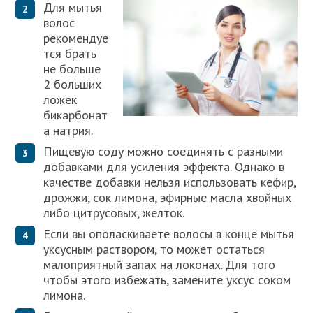
Для мытья
волос
рекомендуе
тся брать
не больше
2 больших
ложек
бикарбонат
а натрия.
Пищевую соду можно соединять с разными
добавками для усиления эффекта. Однако в
качестве добавки нельзя использовать кефир,
дрожжи, сок лимона, эфирные масла хвойных
либо цитрусовых, желток.
Если вы ополаскиваете волосы в конце мытья
уксусным раствором, то может остаться
малоприятный запах на локонах. Для того
чтобы этого избежать, замените уксус соком
лимона.