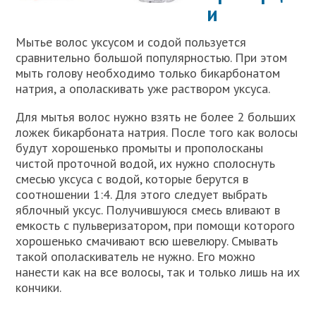
и
Мытье волос уксусом и содой пользуется
сравнительно большой популярностью. При этом
мыть голову необходимо только бикарбонатом
натрия, а ополаскивать уже раствором уксуса.
Для мытья волос нужно взять не более 2 больших
ложек бикарбоната натрия. После того как волосы
будут хорошенько промыты и прополосканы
чистой проточной водой, их нужно сполоснуть
смесью уксуса с водой, которые берутся в
соотношении 1:4. Для этого следует выбрать
яблочный уксус. Получившуюся смесь вливают в
емкость с пульверизатором, при помощи которого
хорошенько смачивают всю шевелюру. Смывать
такой ополаскиватель не нужно. Его можно
нанести как на все волосы, так и только лишь на их
кончики.