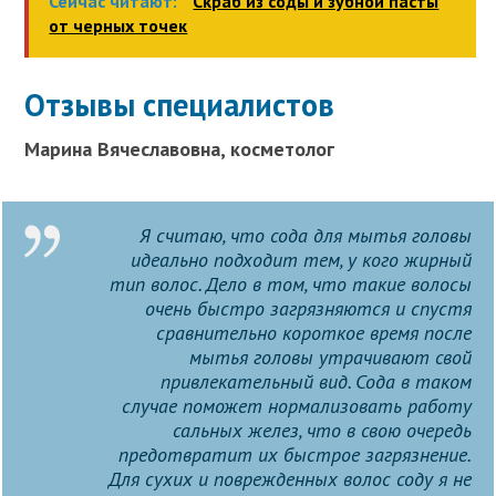
Сейчас читают:
Скраб из соды и зубной пасты
от черных точек
Отзывы специалистов
Марина Вячеславовна, косметолог
Я считаю, что сода для мытья головы
идеально подходит тем, у кого жирный
тип волос. Дело в том, что такие волосы
очень быстро загрязняются и спустя
сравнительно короткое время после
мытья головы утрачивают свой
привлекательный вид. Сода в таком
случае поможет нормализовать работу
сальных желез, что в свою очередь
предотвратит их быстрое загрязнение.
Для сухих и поврежденных волос соду я не