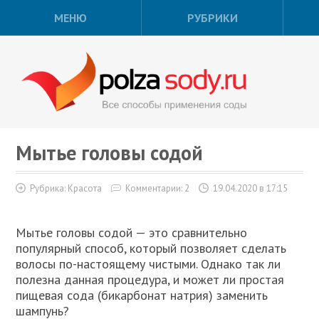
МЕНЮ
РУБРИКИ
Мытье головы содой
Рубрика:
Красота
Комментарии: 2
19.04.2020 в 17:15
Мытье головы содой — это сравнительно
популярный способ, который позволяет сделать
волосы по-настоящему чистыми. Однако так ли
полезна данная процедура, и может ли простая
пищевая сода (бикарбонат натрия) заменить
шампунь?