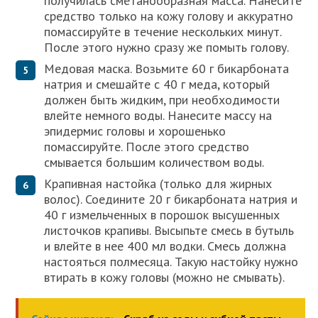
получилась сметанообразная масса. Нанесите
средство только на кожу голову и аккуратно
помассируйте в течение нескольких минут.
После этого нужно сразу же помыть голову.
Медовая маска. Возьмите 60 г бикарбоната
натрия и смешайте с 40 г меда, который
должен быть жидким, при необходимости
влейте немного воды. Нанесите массу на
эпидермис головы и хорошенько
помассируйте. После этого средство
смывается большим количеством воды.
Крапивная настойка (только для жирных
волос). Соедините 20 г бикарбоната натрия и
40 г измельченных в порошок высушенных
листочков крапивы. Высыпьте смесь в бутыль
и влейте в нее 400 мл водки. Смесь должна
настояться полмесяца. Такую настойку нужно
втирать в кожу головы (можно не смывать).