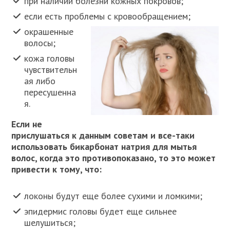
при наличии болезни кожных покровов;
если есть проблемы с кровообращением;
окрашенные
волосы;
кожа головы
чувствительн
ая либо
пересушенна
я.
Если не
прислушаться к данным советам и все-таки
использовать бикарбонат натрия для мытья
волос, когда это противопоказано, то это может
привести к тому, что:
локоны будут еще более сухими и ломкими;
эпидермис головы будет еще сильнее
шелушиться;