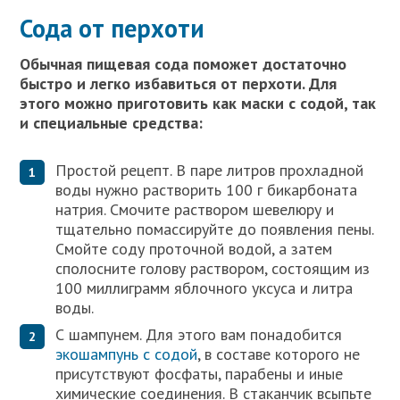
Сода от перхоти
Обычная пищевая сода поможет достаточно
быстро и легко избавиться от перхоти. Для
этого можно приготовить как маски с содой, так
и специальные средства:
Простой рецепт. В паре литров прохладной
воды нужно растворить 100 г бикарбоната
натрия. Смочите раствором шевелюру и
тщательно помассируйте до появления пены.
Смойте соду проточной водой, а затем
сполосните голову раствором, состоящим из
100 миллиграмм яблочного уксуса и литра
воды.
С шампунем. Для этого вам понадобится
экошампунь с содой
, в составе которого не
присутствуют фосфаты, парабены и иные
химические соединения. В стаканчик всыпьте