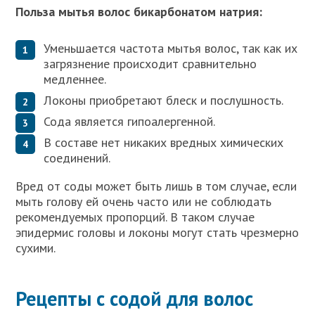
Польза мытья волос бикарбонатом натрия:
Уменьшается частота мытья волос, так как их
загрязнение происходит сравнительно
медленнее.
Локоны приобретают блеск и послушность.
Сода является гипоалергенной.
В составе нет никаких вредных химических
соединений.
Вред от соды может быть лишь в том случае, если
мыть голову ей очень часто или не соблюдать
рекомендуемых пропорций. В таком случае
эпидермис головы и локоны могут стать чрезмерно
сухими.
Рецепты с содой для волос