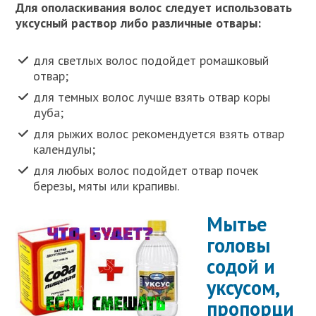
Для ополаскивания волос следует использовать
уксусный раствор либо различные отвары:
для светлых волос подойдет ромашковый
отвар;
для темных волос лучше взять отвар коры
дуба;
для рыжих волос рекомендуется взять отвар
календулы;
для любых волос подойдет отвар почек
березы, мяты или крапивы.
Мытье
головы
содой и
уксусом,
пропорци