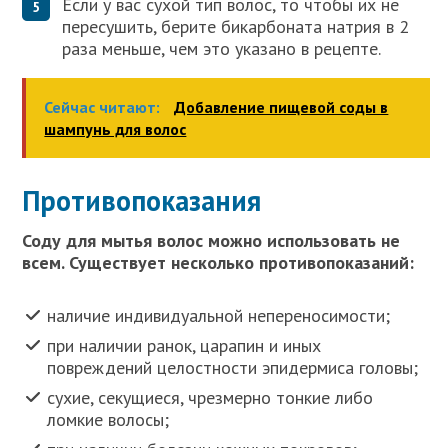
Если у вас сухой тип волос, то чтобы их не
пересушить, берите бикарбоната натрия в 2
раза меньше, чем это указано в рецепте.
Сейчас читают:
Добавление пищевой соды в
шампунь для волос
Противопоказания
Соду для мытья волос можно использовать не
всем. Существует несколько противопоказаний:
наличие индивидуальной непереносимости;
при наличии ранок, царапин и иных
повреждений целостности эпидермиса головы;
сухие, секущиеся, чрезмерно тонкие либо
ломкие волосы;