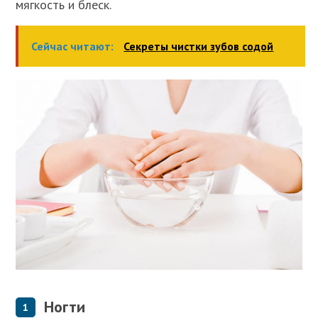
мягкость и блеск.
Сейчас читают:
Секреты чистки зубов содой
Ногти