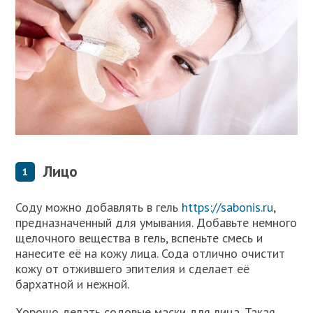
Лицо
Соду можно добавлять в гель
https://sabonis.ru
,
предназначенный для умывания. Добавьте немного
щелочного вещества в гель, вспеньте смесь и
нанесите её на кожу лица. Сода отлично очистит
кожу от отжившего эпителия и сделает её
бархатной и нежной.
Хорошо делать содовые маски для лица. Такая