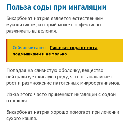
Польза соды при ингаляции
Бикарбонат натрия является естественным
муколитиком, который может эффективно
разжижать выделения.
Сейчас читают:
Пищевая сода от пота
подмышками и не только
Попадая на слизистую оболочку, вещество
нейтрализует кислую среду, что останавливает
рост и размножение патогенных микроорганизмов.
Из-за этого часто применяют ингаляции с содой
от кашля.
Бикарбонат натрия хорошо помогает при лечении
сухого кашля.