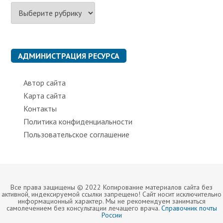
Р
у
б
р
и
к
АДМИНИСТРАЦИЯ РЕСУРСА
и
Автор сайта
Карта сайта
Контакты
Политика конфиденциальности
Пользовательское соглашение
Все права защищены © 2022 Копирование материалов сайта без
активной, индексируемой ссылки запрещено! Сайт носит исключительно
информационный характер. Мы не рекомендуем заниматься
самолечением без консультации лечащего врача.
Справочник почты
России