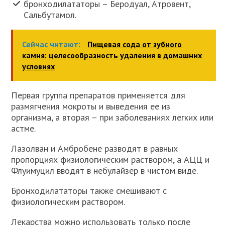
бронходилататоры – Беродуал, Атровент,
Сальбутамол.
Сейчас читают:
Пищевая сода от зубного
камня: целесообразность удаления в домашних
условиях
Первая группа препаратов применяется для
размягчения мокроты и выведения ее из
организма, а вторая – при заболеваниях легких или
астме.
Лазолван и Амбробене разводят в равных
пропорциях физиологическим раствором, а АЦЦ и
Флуимуцил вводят в небулайзер в чистом виде.
Бронходилататоры также смешивают с
физиологическим раствором.
Лекарства можно использовать только после