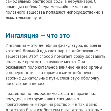
самодельных растворов соды в небулайзере. С
помощью небулайзера мельчайшие частицы
полезного вещества попадают непосредственно в
дыхательные пути.
Ингаляция — что это
Ингаляции – это лечебная физкультура, во время
которой больной вдыхает пары с действующим
веществом. Этот способ помогает сразу доставить
полезные предметы в нужное место. Они
оказывают положительное влияние на все органы
и поверхности, с которыми взаимодействуют:
верхние дыхательные пути, слизистую оболочку
носоглотки и легких.
Традиционно необходимо дышать парами над
посудой, в которую налит специально
приготовленный горячий раствор. Не так давно
для этого были изобретены ингаляторы, которые