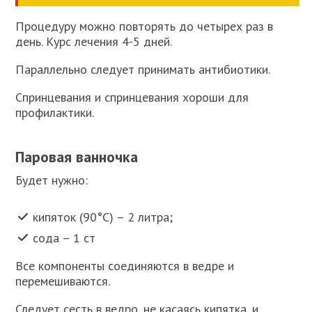
Процедуру можно повторять до четырех раз в
день. Курс лечения 4-5 дней.
Параллельно следует принимать антибиотики.
Спринцевания и спринцевания хороши для
профилактики.
Паровая ванночка
Будет нужно:
кипяток (90°С) – 2 литра;
сода – 1 ст
Все компоненты соединяются в ведре и
перемешиваются.
Следует сесть в ведро, не касаясь кипятка, и