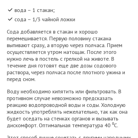
вода – 1 стакан;
сода – 1/3 чайной ложки
Сода добавляется в стакан и хорошо
перемешивается. Первую половину стакана
выпивают сразу, а вторую через полчаса. Прием
осуществляется утром натощак. После этого
нужно лечь в постель с грелкой на животе. В
течение дня готовят еще две дозы содового
раствора, через полчаса после плотного ужина и
перед сном.
Воду необходимо кипятить или фильтровать. В
противном случае невозможно предсказать
реакцию водопроводной воды и соды. Холодную
жидкость употреблять нежелательно, так как она
будет оседать на стенках органов и вызывать
дискомфорт. Оптимальная температура 40 ⁰C.
Этот способ лучше сочетать с другими народными