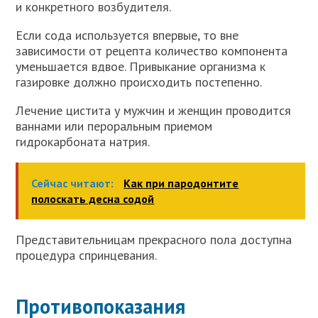
и конкретного возбудителя.
Если сода используется впервые, то вне
зависимости от рецепта количество компонента
уменьшается вдвое. Привыкание организма к
газировке должно происходить постепенно.
Лечение цистита у мужчин и женщин проводится
ваннами или пероральным приемом
гидрокарбоната натрия.
Сейчас читают:
Как при пародонтите
полоскать десна содой
Представительницам прекрасного пола доступна
процедура спринцевания.
Противопоказания