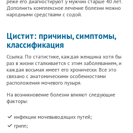
реже его диагностируют у мужчин старше 40 лет.
Дополнить комплексное лечение болезни можно
народными средствами с содой.
Цистит: причины, симптомы,
классификация
Ссылка. По статистике, каждая женщина хотя бы
раз в жизни сталкивается с этим заболеванием, и
каждая восьмая имеет его хронически. Все это
связано с анатомическими особенностями
расположения мочевого пузыря.
На возникновение болезни влияют следующие
факторы:
инфекции мочевыводящих путей;
грипп;