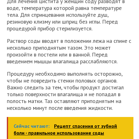
Для лечения цистита у женщин соду разводят в
воде, температура которой равна температуре
тела. Для спринцевания используйте душ,
резиновую клизму или шприц без иглы. Перед
процедурой прибор стерилизуется.
Раствор соды вводят в положении лежа на спине с
несколько приподнятым тазом. Это может
произойти в постели или в ванной. Перед
введением мышцы влагалища расслабляются.
Процедуру необходимо выполнять осторожно,
чтобы не повредить стенки половых органов.
Важно следить за тем, чтобы продукт достигал
только поверхности влагалища и не попадал в
полость матки. Таз оставляют приподнятым на
несколько минут после введения жидкости.
Сейчас читают:
Рецепт спасения от зубной
боли - правильное использование соды