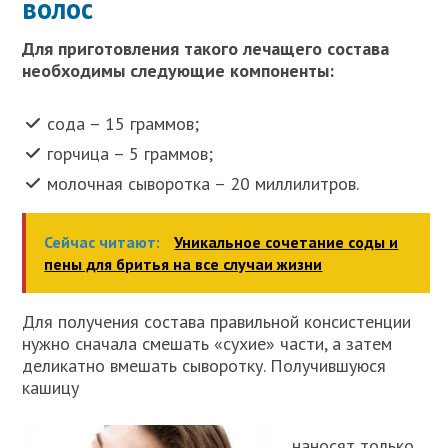
волос
Для приготовления такого лечащего состава
необходимы следующие компоненты:
сода – 15 граммов;
горчица – 5 граммов;
молочная сыворотка – 20 миллилитров.
Сейчас читают:
Уникальное сочетание соды и
пены для бритья на все случаи жизни
Для получения состава правильной консистенции
нужно сначала смешать «сухие» части, а затем
деликатно вмешать сыворотку. Получившуюся
кашицу
наносят только