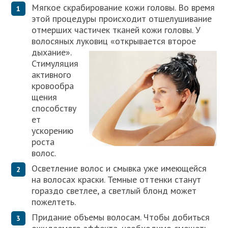
Мягкое скрабирование кожи головы. Во время
этой процедуры происходит отшелушивание
отмерших частичек тканей кожи головы. У
волосяных луковиц «открывается второе
дыхание».
Стимуляция
активного
кровообра
щения
способству
ет
ускорению
роста
волос.
Осветление волос и смывка уже имеющейся
на волосах краски. Темные оттенки станут
гораздо светлее, а светлый блонд может
пожелтеть.
Придание объемы волосам. Чтобы добиться