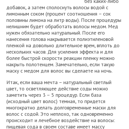
без каких-либо
добавок, а затем сполоснуть волосы водой с
лимонным соком (процент соотношения – сок
половины лимона на литр воды). После процедуры
нелишним будет обработать волосы медом. Мед
нужен обязательно натуральный. После его
нанесения голова накрывается полиэтиленовой
пленкой на довольно длительное врем, вплоть до
нескольких часов. Для усиления эффекта и для
более быстрой скорости реакции пленку можно
накрыть полотенцем. Замечательно, если такую
маску с медом для волос вы сделаете на ночь.
Итак, если ваша мечта – натуральный светлый
цвет, то осветляющее действие соды можно
заметить через 3 – 5 процедур. Если база
(исходный цвет волос) темная, то придется
многократно делать долговременные маски для
волос с содой. Это неплохо, так одновременно
происходит и лечебное воздействие на волосы:
пищевая сода в своем составе имеет массу