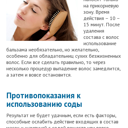
на прикорневую
зону. Время
действия – 10 –
15 минут. После
удаления
состава с волос
использование
бальзама необязательно, но желательно,
особенно для обладательниц сухих безжизненных
волос. Если все сделать правильно, то через
несколько процедур выпадение волос замедлится,
а затем и вовсе остановится.
Противопоказания к
использованию соды
Результат не будет удачным, если есть факторы,
способные ослабить действие входящих в состав
масок и шампуней с содой веществ или вовсе