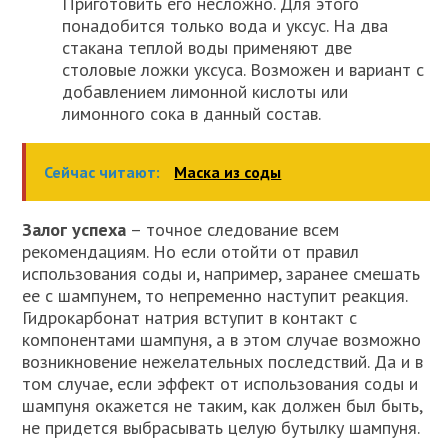
Приготовить его несложно. Для этого
понадобится только вода и уксус. На два
стакана теплой воды применяют две
столовые ложки уксуса. Возможен и вариант с
добавлением лимонной кислоты или
лимонного сока в данный состав.
Сейчас читают:
Маска из соды
Залог успеха
– точное следование всем
рекомендациям. Но если отойти от правил
использования соды и, например, заранее смешать
ее с шампунем, то непременно наступит реакция.
Гидрокарбонат натрия вступит в контакт с
компонентами шампуня, а в этом случае возможно
возникновение нежелательных последствий. Да и в
том случае, если эффект от использования соды и
шампуня окажется не таким, как должен был быть,
не придется выбрасывать целую бутылку шампуня.