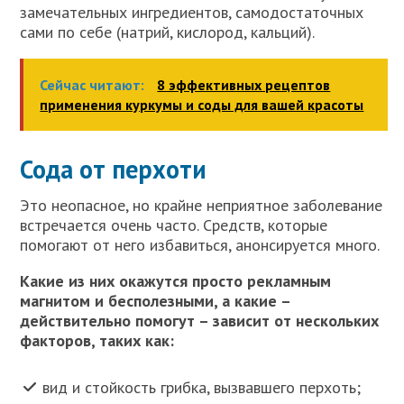
замечательных ингредиентов, самодостаточных
сами по себе (натрий, кислород, кальций).
Сейчас читают:
8 эффективных рецептов
применения куркумы и соды для вашей красоты
Сода от перхоти
Это неопасное, но крайне неприятное заболевание
встречается очень часто. Средств, которые
помогают от него избавиться, анонсируется много.
Какие из них окажутся просто рекламным
магнитом и бесполезными, а какие –
действительно помогут – зависит от нескольких
факторов, таких как:
вид и стойкость грибка, вызвавшего перхоть;