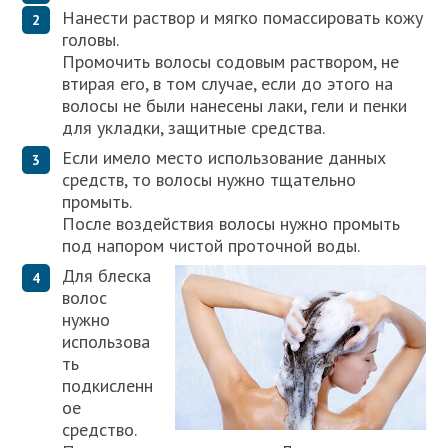
Нанести раствор и мягко помассировать кожу
головы.
Промочить волосы содовым раствором, не
втирая его, в том случае, если до этого на
волосы не были нанесены лаки, гели и пенки
для укладки, защитные средства.
Если имело место использование данных
средств, то волосы нужно тщательно
промыть.
После воздействия волосы нужно промыть
под напором чистой проточной воды.
Для блеска
волос
нужно
использова
ть
подкисленн
ое
средство.