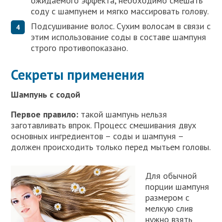
ожидаемого эффекта, необходимо смешать
соду с шампунем и мягко массировать голову.
Подсушивание волос. Сухим волосам в связи с
этим использование соды в составе шампуня
строго противопоказано.
Секреты применения
Шампунь с содой
Первое правило:
такой шампунь нельзя
заготавливать впрок. Процесс смешивания двух
основных ингредиентов – соды и шампуня –
должен происходить только перед мытьем головы.
Для обычной
порции шампуня
размером с
мелкую слив
нужно взять