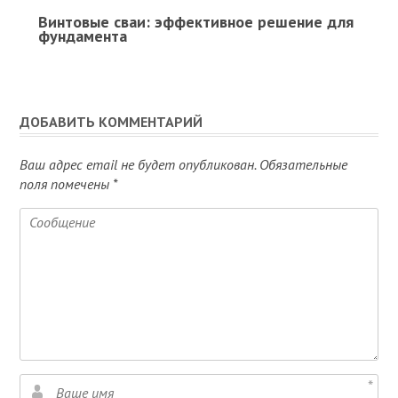
Винтовые сваи: эффективное решение для
фундамента
ДОБАВИТЬ КОММЕНТАРИЙ
Ваш адрес email не будет опубликован.
Обязательные
поля помечены
*