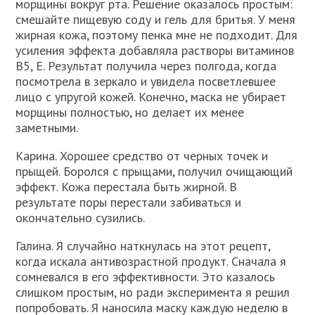
морщины вокруг рта. Решение оказалось простым:
смешайте пищевую соду и гель для бритья. У меня
жирная кожа, поэтому пенка мне не подходит. Для
усиления эффекта добавляла растворы витаминов
В5, Е. Результат получила через полгода, когда
посмотрела в зеркало и увидела посветлевшее
лицо с упругой кожей. Конечно, маска не убирает
морщины полностью, но делает их менее
заметными.
Карина. Хорошее средство от черных точек и
прыщей. Боролся с прыщами, получил очищающий
эффект. Кожа перестала быть жирной. В
результате поры перестали забиваться и
окончательно сузились.
Галина. Я случайно наткнулась на этот рецепт,
когда искала антивозрастной продукт. Сначала я
сомневался в его эффективности. Это казалось
слишком простым, но ради эксперимента я решил
попробовать. Я наносила маску каждую неделю в