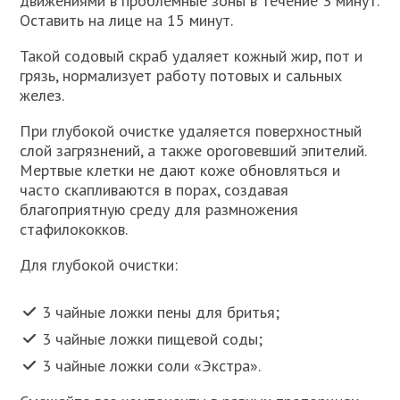
движениями в проблемные зоны в течение 3 минут.
Оставить на лице на 15 минут.
Такой содовый скраб удаляет кожный жир, пот и
грязь, нормализует работу потовых и сальных
желез.
При глубокой очистке удаляется поверхностный
слой загрязнений, а также ороговевший эпителий.
Мертвые клетки не дают коже обновляться и
часто скапливаются в порах, создавая
благоприятную среду для размножения
стафилококков.
Для глубокой очистки:
3 чайные ложки пены для бритья;
3 чайные ложки пищевой соды;
3 чайные ложки соли «Экстра».