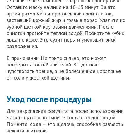
Смешайте все компоненты в равных пропорциях.
Оставьте маску на лице на 10-15 минут. За это
время размягчится ороговевший слой клеток,
застывший кожный жир и грязь в порах. Удалите их
зубной щеткой круговыми движениями. После
очистки промойте теплой водой. Прокатите кубик
льда по коже. Это сузит поры и уменьшит риск
раздражения.
В примечании. Не трите сильно, это может
повредить тонкий эпителий. Вы должны
чувствовать трение, а не болезненное царапанье
от соли и жесткой щетины.
Уход после процедуры
Для закрепления результата после использования
маски тщательно смойте состав теплой водой.
Помните: сода – это щелочь, способная разъесть
нежный эпителий.