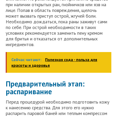
при наличии открытых ран, гнойничков или язв на
лице. Попав в область повреждения, щелочь
может вызвать приступ острой, жгучей боли.
Необходимо дождаться, пока раны заживут сами
по себе. При острой необходимости в таких
условиях рекомендуется заменить пену кремом
для бритья и отказаться от дополнительных
ингредиентов.
Сейчас читают:
Полезная сода - польза для
красоты и здоровья
Предварительный этап:
распаривание
Перед процедурой необходимо подготовить кожу
к нанесению средства. Для этого его нужно
распарить паровой баней или теплым компрессом