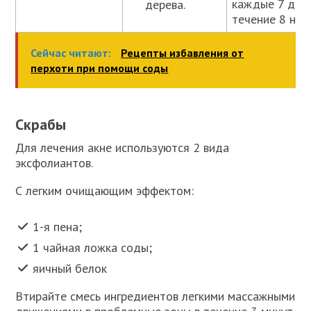
каждые 7 дней
дерева.
течение 8 нед
Сейчас читают:
Рецепты избавления от
перхоти при помощи соды
Скрабы
Для лечения акне используются 2 вида
эксфолиантов.
С легким очищающим эффектом:
1-я пена;
1 чайная ложка соды;
яичный белок
Втирайте смесь ингредиентов легкими массажными