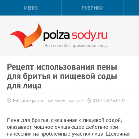
МЕНЮ
РУБРИКИ
Рецепт использования пены
для бритья и пищевой соды
для лица
Рубрика:
Красота
Комментарии: 0
03.02.2022 в 02:31
Пена для бритья, смешанная с пищевой содой,
оказывает мощное очищающее действие при
нанесении на проблемные участки лица. Щелочная