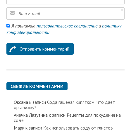
Я принимаю
пользовательское соглашение
и
политику
конфиденциальности
СВЕЖИЕ КОММЕНТАРИИ
Оксана
к записи
Сода гашеная кипятком, что дает
организму?
Анечка Лазутина
к записи
Рецепты для похудения на
соде
Марк
к записи
Как использовать соду от глистов