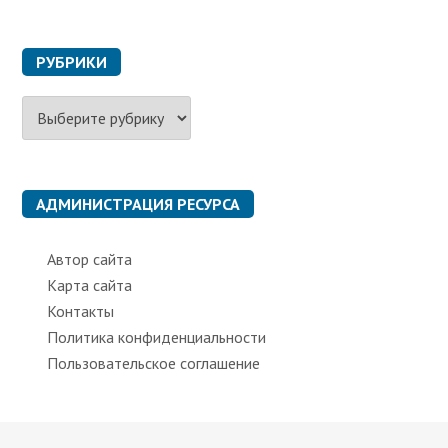
РУБРИКИ
Р
у
б
р
и
к
АДМИНИСТРАЦИЯ РЕСУРСА
и
Автор сайта
Карта сайта
Контакты
Политика конфиденциальности
Пользовательское соглашение