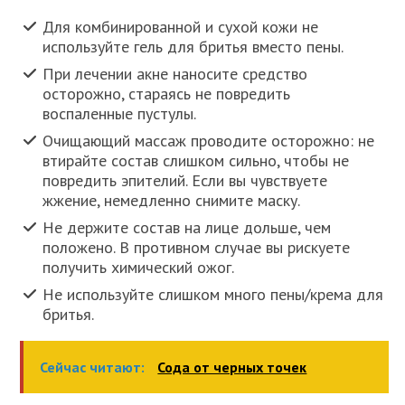
Для комбинированной и сухой кожи не
используйте гель для бритья вместо пены.
При лечении акне наносите средство
осторожно, стараясь не повредить
воспаленные пустулы.
Очищающий массаж проводите осторожно: не
втирайте состав слишком сильно, чтобы не
повредить эпителий. Если вы чувствуете
жжение, немедленно снимите маску.
Не держите состав на лице дольше, чем
положено. В противном случае вы рискуете
получить химический ожог.
Не используйте слишком много пены/крема для
бритья.
Сейчас читают:
Сода от черных точек