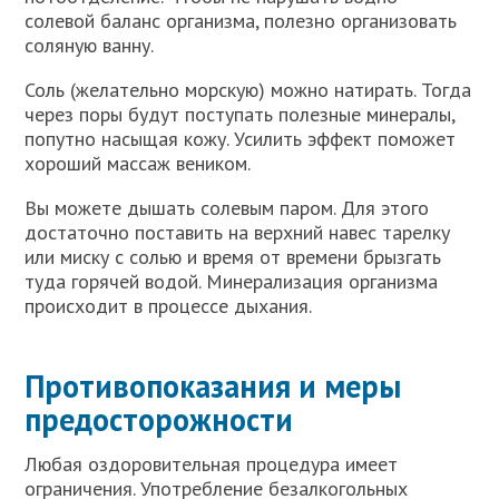
солевой баланс организма, полезно организовать
соляную ванну.
Соль (желательно морскую) можно натирать. Тогда
через поры будут поступать полезные минералы,
попутно насыщая кожу. Усилить эффект поможет
хороший массаж веником.
Вы можете дышать солевым паром. Для этого
достаточно поставить на верхний навес тарелку
или миску с солью и время от времени брызгать
туда горячей водой. Минерализация организма
происходит в процессе дыхания.
Противопоказания и меры
предосторожности
Любая оздоровительная процедура имеет
ограничения. Употребление безалкогольных