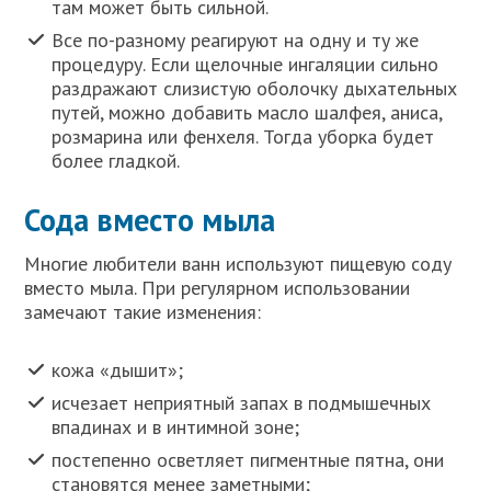
там может быть сильной.
Все по-разному реагируют на одну и ту же
процедуру. Если щелочные ингаляции сильно
раздражают слизистую оболочку дыхательных
путей, можно добавить масло шалфея, аниса,
розмарина или фенхеля. Тогда уборка будет
более гладкой.
Сода вместо мыла
Многие любители ванн используют пищевую соду
вместо мыла. При регулярном использовании
замечают такие изменения:
кожа «дышит»;
исчезает неприятный запах в подмышечных
впадинах и в интимной зоне;
постепенно осветляет пигментные пятна, они
становятся менее заметными;