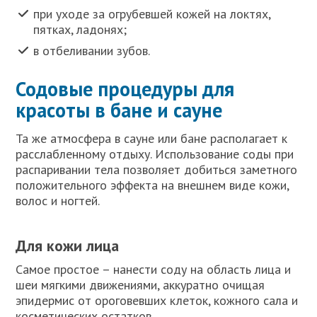
при уходе за огрубевшей кожей на локтях,
пятках, ладонях;
в отбеливании зубов.
Содовые процедуры для
красоты в бане и сауне
Та же атмосфера в сауне или бане располагает к
расслабленному отдыху. Использование соды при
распаривании тела позволяет добиться заметного
положительного эффекта на внешнем виде кожи,
волос и ногтей.
Для кожи лица
Самое простое – нанести соду на область лица и
шеи мягкими движениями, аккуратно очищая
эпидермис от ороговевших клеток, кожного сала и
косметических остатков.