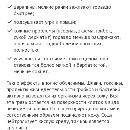
царапины, мелкие ранки заживают гораздо
быстрее;
подсушивает угри и прыщи;
кожные проблемы (псориаз, экзема, грибок,
сухой дерматит) гораздо меньше раздражают,
а начальная стадия болезни проходит
полностью;
улучшается состояние кожи в целом: она
становится более мягкой и бархатистой,
меньше сохнет.
Такие эффекты вполне объяснимы. Шлаки, токсины,
продукты жизнедеятельности грибков и бактерий
активно выводятся из организма через кожу. Вся
эта грязь остается на поверхности клеток в виде
невидимой пленки. По своей природе он кислый и
естественным образом подкисляет кожу. Сода
нейтрализует кислую среду, так как является
щелочью.