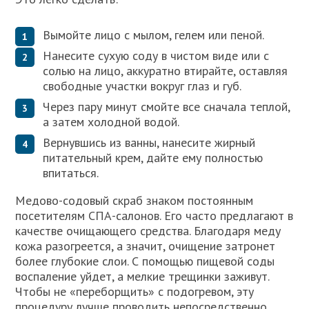
Вымойте лицо с мылом, гелем или пеной.
Нанесите сухую соду в чистом виде или с
солью на лицо, аккуратно втирайте, оставляя
свободные участки вокруг глаз и губ.
Через пару минут смойте все сначала теплой,
а затем холодной водой.
Вернувшись из ванны, нанесите жирный
питательный крем, дайте ему полностью
впитаться.
Медово-содовый скраб знаком постоянным
посетителям СПА-салонов. Его часто предлагают в
качестве очищающего средства. Благодаря меду
кожа разогреется, а значит, очищение затронет
более глубокие слои. С помощью пищевой соды
воспаление уйдет, а мелкие трещинки заживут.
Чтобы не «переборщить» с подогревом, эту
процедуру лучше проводить непосредственно