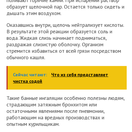
поливают горячие камни. При испарении раствор
образует щелочной пар. Остается только сидеть и
дышать этим воздухом.
Оказавшись внутри, щелочь нейтрализует кислоты.
В результате этой реакции образуется соль и
вода. Жидкая слизь начинает подниматься,
раздражая слизистую оболочку. Организм
стремится избавиться от всей грязи посредством
обычного кашля.
Сейчас читают:
Что из себя представляет
чистка содой
Такие банные ингаляции особенно полезны людям,
страдающим затяжным бронхитом или
остаточными явлениями после пневмонии,
работающим на вредных производствах и
опытным курильщикам.