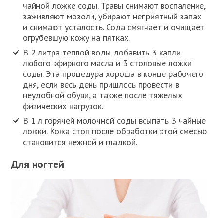
чайной ложке соды. Травы снимают воспаление,
заживляют мозоли, убирают неприятный запах
и снимают усталость. Сода смягчает и очищает
огрубевшую кожу на пятках.
В 2 литра теплой воды добавить 3 капли
любого эфирного масла и 3 столовые ложки
соды. Эта процедура хороша в конце рабочего
дня, если весь день пришлось провести в
неудобной обуви, а также после тяжелых
физических нагрузок.
В 1 л горячей молочной соды всыпать 3 чайные
ложки. Кожа стоп после обработки этой смесью
становится нежной и гладкой.
Для ногтей