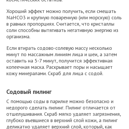
Хороший эффект можно получить, если смешать
NaHCO3 и крупную поваренную (или морскую) соль
в равных пропорциях. Считается, что кристаллы
соли способны вытягивать негативную энергию из
организма.
Если втирать содово-солевую массу несколько
минут по массажным линиям лица и шеи, а затем
оставить на 5-7 минут, получится эффективная
копеечная маска. Раскрывает поры и насыщает
кожу минералами. Скраб для лица с содой.
Содовый пилинг
С помощью соды в парилке можно безопасно и
недорого сделать пилинг. Пилинг отличается от
отшелушивания. Скраб мягко удаляет загрязнения,
глубоко въевшиеся в верхний слой кожи, а пилинг
деликатно удаляет верхний слой, который, как