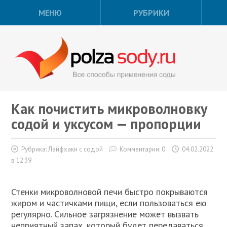
МЕНЮ
РУБРИКИ
Как почистить микроволновку
содой и уксусом — пропорции
Рубрика:
Лайфхаки с содой
Комментарии: 0
04.02.2022
в 12:39
Стенки микроволновой печи быстро покрываются
жиром и частичками пищи, если пользоваться ею
регулярно. Сильное загрязнение может вызвать
неприятный запах, который будет передаваться