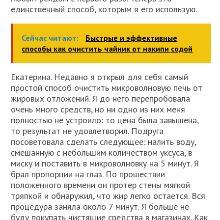
единственный способ, которым я его использую.
Сейчас читают:
Быстрые и эффективные
способы как очистить чайник от накипи содой
Екатерина. Недавно я открыл для себя самый
простой способ очистить микроволновую печь от
жировых отложений. Я до него перепробовала
очень много средств, но ни одно из них меня
полностью не устроило: то цена была завышена,
то результат не удовлетворил. Подруга
посоветовала сделать следующее: налить воду,
смешанную с небольшим количеством уксуса, в
миску и поставить в микроволновку на 5 минут. Я
брал пропорции на глаз. По прошествии
положенного времени он протер стены мягкой
тряпкой и обнаружил, что жир легко остается. Вся
процедура заняла около 7 минут. Я больше не
буду покупать чистящие средства в магазинах. Как