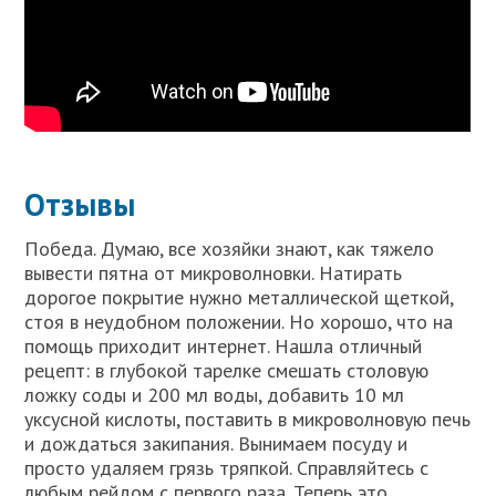
Отзывы
Победа. Думаю, все хозяйки знают, как тяжело
вывести пятна от микроволновки. Натирать
дорогое покрытие нужно металлической щеткой,
стоя в неудобном положении. Но хорошо, что на
помощь приходит интернет. Нашла отличный
рецепт: в глубокой тарелке смешать столовую
ложку соды и 200 мл воды, добавить 10 мл
уксусной кислоты, поставить в микроволновую печь
и дождаться закипания. Вынимаем посуду и
просто удаляем грязь тряпкой. Справляйтесь с
любым рейдом с первого раза. Теперь это