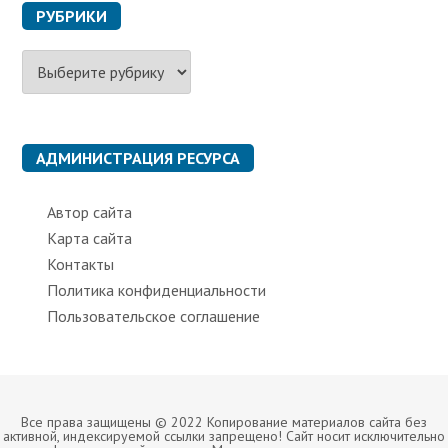
РУБРИКИ
Р
у
б
р
и
к
АДМИНИСТРАЦИЯ РЕСУРСА
и
Автор сайта
Карта сайта
Контакты
Политика конфиденциальности
Пользовательское соглашение
Все права защищены © 2022 Копирование материалов сайта без
активной, индексируемой ссылки запрещено! Сайт носит исключительно