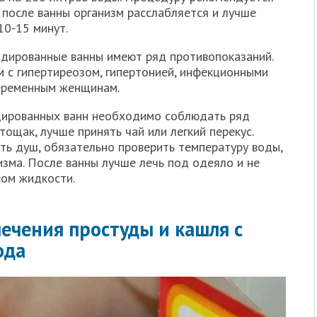
к после ванны организм расслабляется и лучше
10-15 минут.
йодированные ванны имеют ряд противопоказаний.
 с гипертиреозом, гипертонией, инфекционными
беременным женщинам.
одированных ванн необходимо соблюдать ряд
тощак, лучше принять чай или легкий перекус.
ь душ, обязательно проверить температуру воды,
зма. После ванны лучше лечь под одеяло и не
вом жидкости.
ечения простуды и кашля с
ода