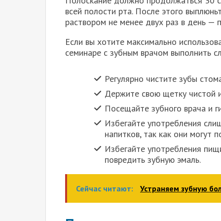
Полоскание должно продолжаться 30 се
всей полости рта. После этого выплюнь
раствором не менее двух раз в день — п
Если вы хотите максимально использова
семинаре с зубным врачом выполнить с
Регулярно чистите зубы стом
Держите свою щетку чистой и
Посещайте зубного врача и ги
Избегайте употребления сли
напитков, так как они могут 
Избегайте употребления пищи
повредить зубную эмаль.
Сейчас читают:
Устраняем зубную бо