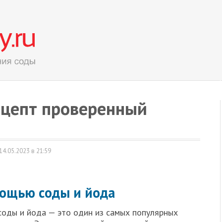
рецепт проверенный
14.05.2023 в 21:59
мощью соды и йода
оды и йода — это один из самых популярных