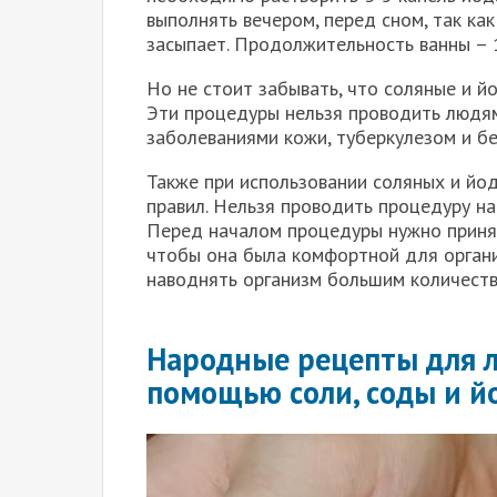
выполнять вечером, перед сном, так ка
засыпает. Продолжительность ванны – 
Но не стоит забывать, что соляные и 
Эти процедуры нельзя проводить людям
заболеваниями кожи, туберкулезом и 
Также при использовании соляных и й
правил. Нельзя проводить процедуру на
Перед началом процедуры нужно принят
чтобы она была комфортной для органи
наводнять организм большим количест
Народные рецепты для л
помощью соли, соды и й