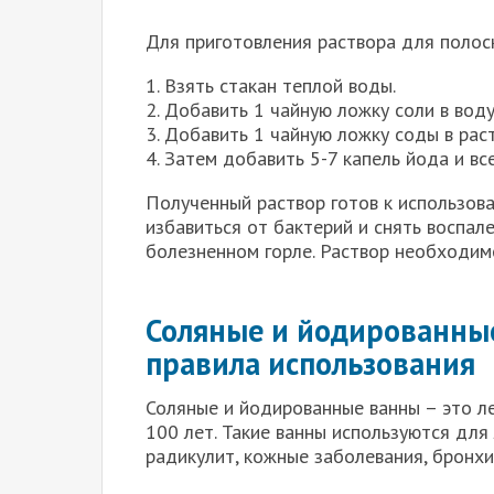
Для приготовления раствора для полоск
1. Взять стакан теплой воды.
2. Добавить 1 чайную ложку соли в вод
3. Добавить 1 чайную ложку соды в рас
4. Затем добавить 5-7 капель йода и вс
Полученный раствор готов к использов
избавиться от бактерий и снять воспал
болезненном горле. Раствор необходимо
Соляные и йодированные
правила использования
Соляные и йодированные ванны – это л
100 лет. Такие ванны используются для 
радикулит, кожные заболевания, бронхиа