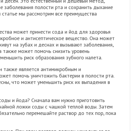
и десен. Это естественный и дешевый метод,
е заболевания полости рта и сохранить дыхание
й статье мы рассмотрим все преимущества
ества может принести сода и йод для здоровья
икробное и антисептическое вещество. Она может
ивут на зубах и деснах и вызывают заболевания,
ода также может помочь снизить уровень
уменьшить риск образования зубного налета.
н также является антимикробным и
ожет помочь уничтожить бактерии в полости рта.
есны, что может уменьшить риск их выпадения в
соды и йода? Сначала вам нужно приготовить
 чайной ложки соды с чашкой теплой воды. Затем
бязательно перемешайте раствор до тех пор, пока