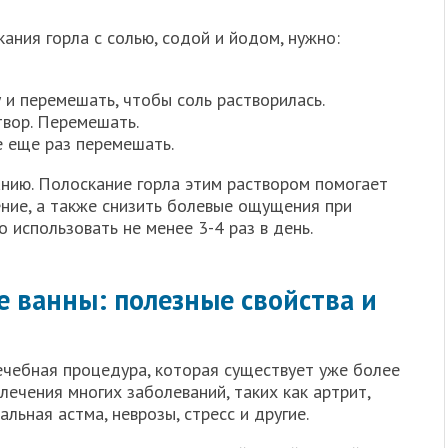
ания горла с солью, содой и йодом, нужно:
у и перемешать, чтобы соль растворилась.
твор. Перемешать.
е еще раз перемешать.
анию. Полоскание горла этим раствором помогает
ение, а также снизить болевые ощущения при
 использовать не менее 3-4 раз в день.
 ванны: полезные свойства и
ечебная процедура, которая существует уже более
лечения многих заболеваний, таких как артрит,
льная астма, неврозы, стресс и другие.