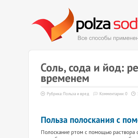
Соль, сода и йод: 
временем
Рубрика:
Польза и вред
Комментарии: 0
Польза полоскания с по
Полоскание ртом с помощью раствора с