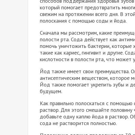
способов поддержания здоровья зубов 
который помогает предотвратить многи
свежим на протяжении всего дня. В это
полоскания с помощью соды и йода.
Сначала мы рассмотрим, какие преимущ
полости рта. Сода действует как антим
помочь уничтожить бактерии, которые ж
такие как кариес, гингивит и другие. С
кислотности в полости рта, что может 
Йод также имеет свои преимущества. О
антисептическим веществом, которое м
Йод также помогает укрепить зубы и д
будущем.
Как правильно полоскаться с помощью 
раствор. Для этого смешайте половину
добавьте одну каплю йода в раствор. О
сода не растворится полностью.