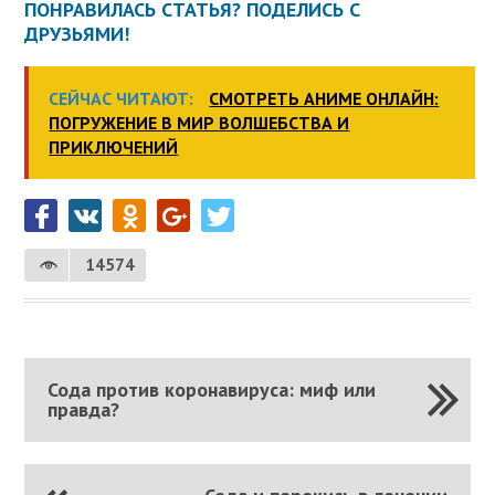
ПОНРАВИЛАСЬ СТАТЬЯ? ПОДЕЛИСЬ С
ДРУЗЬЯМИ!
СЕЙЧАС ЧИТАЮТ:
СМОТРЕТЬ АНИМЕ ОНЛАЙН:
ПОГРУЖЕНИЕ В МИР ВОЛШЕБСТВА И
ПРИКЛЮЧЕНИЙ
14574
Сода против коронавируса: миф или
правда?