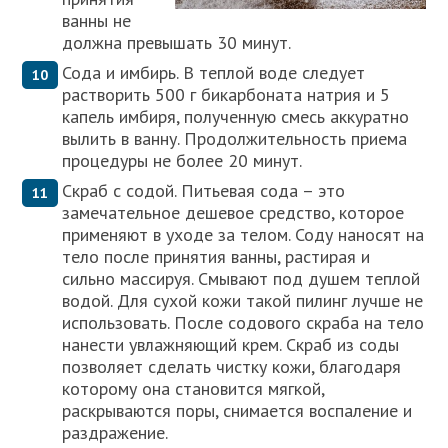
ванны не
должна превышать 30 минут.
Сода и имбирь. В теплой воде следует
растворить 500 г бикарбоната натрия и 5
капель имбиря, полученную смесь аккуратно
вылить в ванну. Продолжительность приема
процедуры не более 20 минут.
Скраб с содой. Питьевая сода – это
замечательное дешевое средство, которое
применяют в уходе за телом. Соду наносят на
тело после принятия ванны, растирая и
сильно массируя. Смывают под душем теплой
водой. Для сухой кожи такой пилинг лучше не
использовать. После содового скраба на тело
нанести увлажняющий крем. Скраб из соды
позволяет сделать чистку кожи, благодаря
которому она становится мягкой,
раскрываются поры, снимается воспаление и
раздражение.