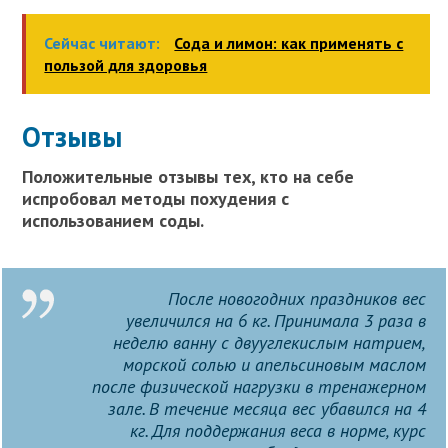
Сейчас читают:
Сода и лимон: как применять с
пользой для здоровья
Отзывы
Положительные отзывы тех, кто на себе
испробовал методы похудения с
использованием соды.
После новогодних праздников вес
увеличился на 6 кг. Принимала 3 раза в
неделю ванну с двууглекислым натрием,
морской солью и апельсиновым маслом
после физической нагрузки в тренажерном
зале. В течение месяца вес убавился на 4
кг. Для поддержания веса в норме, курс