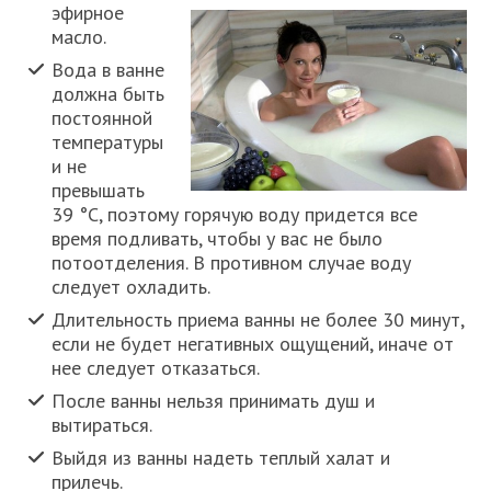
эфирное
масло.
Вода в ванне
должна быть
постоянной
температуры
и не
превышать
39 °C, поэтому горячую воду придется все
время подливать, чтобы у вас не было
потоотделения. В противном случае воду
следует охладить.
Длительность приема ванны не более 30 минут,
если не будет негативных ощущений, иначе от
нее следует отказаться.
После ванны нельзя принимать душ и
вытираться.
Выйдя из ванны надеть теплый халат и
прилечь.