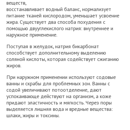
веществ,
восстанавливает водный баланс, нормализует
питание тканей кислородом, уменьшает усвоение
жира. Существует два способа похудения с
помощью двууглекислого натрия: внутреннее и
наружное применение.
Поступая в желудок, натрия бикарбонат
способствует дополнительному выделению
соляной кислоты, которая содействует сжиганию
жиров.
При наружном применении используют содовые
ванны и скрабы для проблемных зон. Ванны с
содой увеличивают потоотделение, дают
успокаивающе действуют на организм, а коже
придают эластичность и мягкость. Через поры
выделяется лишняя вода и вредные вещества:
шлаки, жиры и токсины.