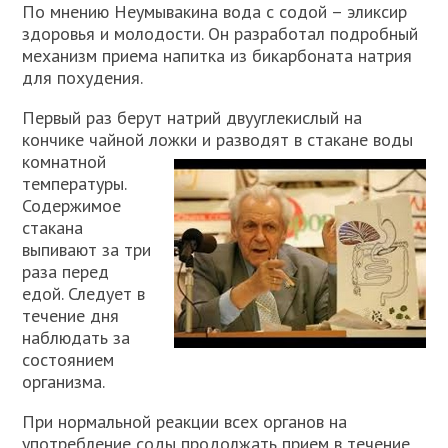
По мнению Неумывакина вода с содой – эликсир
здоровья и молодости. Он разработал подробный
механизм приема напитка из бикарбоната натрия
для похудения.
Первый раз берут натрий двууглекислый на
кончике чайной ложки и разводят в стакане воды
комнатной
температуры.
Содержимое
стакана
выпивают за три
раза перед
едой. Следует в
течение дня
наблюдать за
состоянием
организма.
При нормальной реакции всех органов на
употребление соды продолжать прием в течение