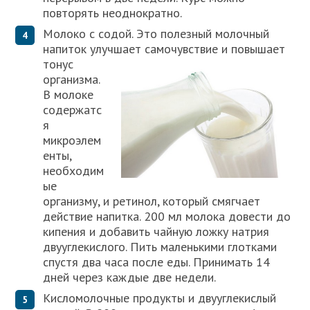
повторять неоднократно.
Молоко с содой. Это полезный молочный
напиток улучшает самочувствие и повышает
тонус
организма.
В молоке
содержатс
я
микроэлем
енты,
необходим
ые
организму, и ретинол, который смягчает
действие напитка. 200 мл молока довести до
кипения и добавить чайную ложку натрия
двууглекислого. Пить маленькими глотками
спустя два часа после еды. Принимать 14
дней через каждые две недели.
Кисломолочные продукты и двууглекислый