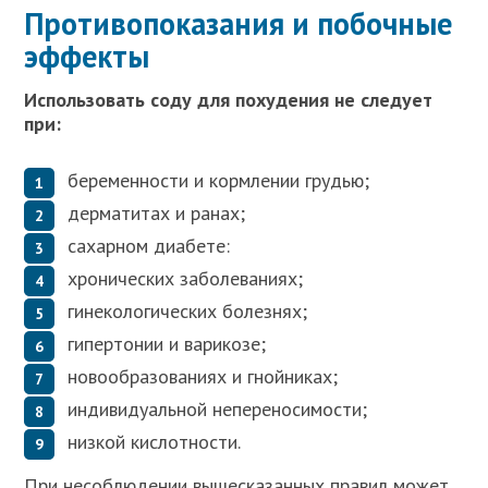
Противопоказания и побочные
эффекты
Использовать соду для похудения не следует
при:
беременности и кормлении грудью;
дерматитах и ранах;
сахарном диабете:
хронических заболеваниях;
гинекологических болезнях;
гипертонии и варикозе;
новообразованиях и гнойниках;
индивидуальной непереносимости;
низкой кислотности.
При несоблюдении вышесказанных правил может