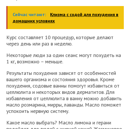
Сейчас читают:
Клизма с содой для похудения в
домашних условиях
Курс составляет 10 процедур, которые делают
через день или раз в неделю.
Некоторые люди за один сеанс могут похудеть на
1 кг, возможно – меньше.
Результаты похудения зависят от особенностей
вашего организма и состояния здоровья. Кроме
похудения, содовые ванны помогут избавиться от
целлюлита и некоторых видов дерматитов. Для
избавления от целлюлита в ванну можно добавить
масло розмарина, мирры, лаванды. Масло поможет
успокоить нервную систему.
Какое масло выбрать? Масло лимона и герани
подойдет для людей с жирной кожей. Жасминовое