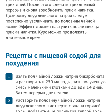
трех дней. После этого сделать трехдневный
перерыв и снова возобновить прием напитка.
Дозировку двууглекислого натрия следует
постепенно увеличивать до половины чайной
ложки. Эффект должен наступить после месяца
приема напитка. Курс можно продолжать
длительное время.
Рецепты с пищевой содой для
похудения
Взять пол чайной ложки натрия бикарбоната
и растворить в 250 мл воды, пить полученную
смесь маленькими глотками до еды 14 дней.
Затем перерыв две недели.
Растворить половину чайной ложки натрия
двууглекислого в четверти стакана горячей
воды, добавить еще пол-литра теплой воды,