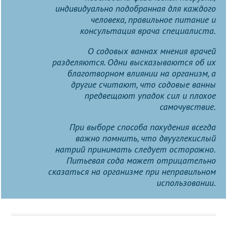
индивидуально подобранная для каждого
человека, правильное питание и
консультация врача специалиста.
О содовых ваннах мнения врачей
разделяются. Одни высказываются об их
благотворном влиянии на организм, а
другие считают, что содовые ванны
предвещают упадок сил и плохое
самочувствие.
При выборе способа похудения всегда
важно помнить, что двууглекислый
натрий принимать следует осторожно.
Питьевая сода может отрицательно
сказаться на организме при неправильном
использовании.