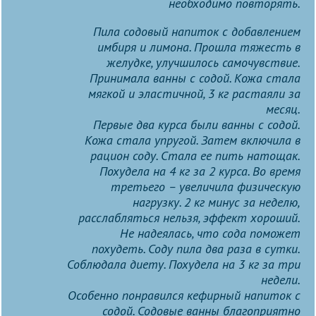
необходимо повторять.
Пила содовый напиток с добавлением
имбиря и лимона. Прошла тяжесть в
желудке, улучшилось самочувствие.
Принимала ванны с содой. Кожа стала
мягкой и эластичной, 3 кг растаяли за
месяц.
Первые два курса были ванны с содой.
Кожа стала упругой. Затем включила в
рацион соду. Стала ее пить натощак.
Похудела на 4 кг за 2 курса. Во время
третьего – увеличила физическую
нагрузку. 2 кг минус за неделю,
расслабляться нельзя, эффект хороший.
Не надеялась, что сода поможет
похудеть. Соду пила два раза в сутки.
Соблюдала диету. Похудела на 3 кг за три
недели.
Особенно понравился кефирный напиток с
содой. Содовые ванны благоприятно