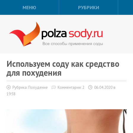
МЕНЮ
РУБРИКИ
Используем соду как средство
для похудения
Рубрика:
Похудение
Комментарии: 2
06.04.2020 в
19:58