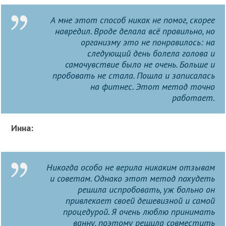
А мне этот способ никак не помог, скорее
навредил. Вроде делала всё правильно, но
организму это не понравилось: на
следующий день болела голова и
самочувствие было не очень. Больше и
пробовать не стала. Пошла и записалась
на фитнес. Этот метод точно
работает.
Инна:
Никогда особо не верила никаким отзывам
и советам. Однако этот метод похудеть
решила испробовать, уж больно он
привлекает своей дешевизной и самой
процедурой. Я очень люблю принимать
ванну, поэтому решила совместить