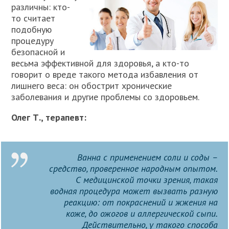
различны: кто-
то считает
подобную
процедуру
безопасной и
весьма эффективной для здоровья, а кто-то
говорит о вреде такого метода избавления от
лишнего веса: он обострит хронические
заболевания и другие проблемы со здоровьем.
Олег Т., терапевт:
Ванна с применением соли и соды –
средство, проверенное народным опытом.
С медицинской точки зрения, такая
водная процедура может вызвать разную
реакцию: от покраснений и жжения на
коже, до ожогов и аллергической сыпи.
Действительно, у такого способа