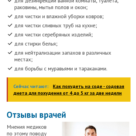
для дезинфекции ванной комнаты, туалета,
раковины, мытья полов и окон;
для чистки и влажной уборки ковров;
для чистки сливных труб на кухне;
для чистки серебряных изделий;
для стирки белья;
для нейтрализации запахов в различных
местах;
для борьбы с муравьями и тараканами.
Сейчас читают:
Как похудеть на соде - содовая
диета для похудения от 4 до 5 кг за две недели
Отзывы врачей
Мнения медиков
по этому поводу