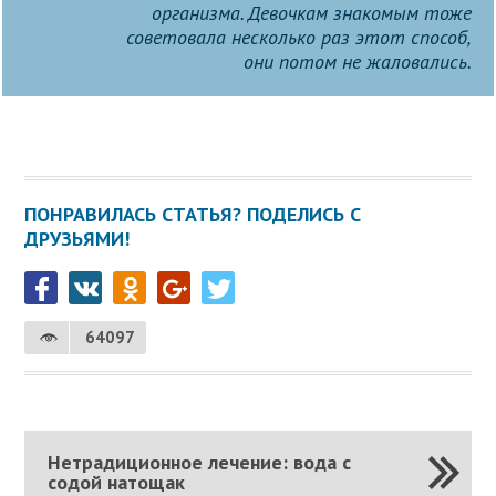
организма. Девочкам знакомым тоже
советовала несколько раз этот способ,
они потом не жаловались.
ПОНРАВИЛАСЬ СТАТЬЯ? ПОДЕЛИСЬ С
ДРУЗЬЯМИ!
64097
Нетрадиционное лечение: вода с
содой натощак