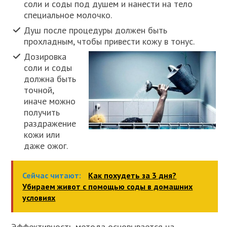
соли и соды под душем и нанести на тело
специальное молочко.
Душ после процедуры должен быть
прохладным, чтобы привести кожу в тонус.
Дозировка
соли и соды
должна быть
точной,
иначе можно
получить
раздражение
кожи или
даже ожог.
Сейчас читают:
Как похудеть за 3 дня?
Убираем живот с помощью соды в домашних
условиях
Эффективность метода основывается на