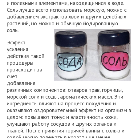
и полезными элементами, находящимися в воде.
Соль лучше всего использовать морскую, можно с
добавлением экстрактов хвои и других целебных
растений, но можно и обычную йодированную
соль.
Эффект
усиления
действия такой
процедуры
происходит за
счет
добавления
различных компонентов: отваров трав, горчицы,
морской соли и соды, ароматических масел. Эти
ингредиенты влияют на процесс похудения и
оказывают оздоровительный эффект на организм в
целом: повышают тонус и эластичность кожи,
улучшают работу сосудов и других органов и
тканей. После принятия горячей ванны с солью и
содой нужно полежать в кровати не менее