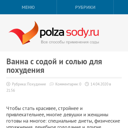
МЕНЮ
РУБРИКИ
Ванна с содой и солью для
похудения
Рубрика:
Похудение
Комментарии: 0
14.04.2020 в
21:56
Чтобы стать красивее, стройнее и
привлекательнее, многие девушки и женщины
готовы на многое: специальные диеты, физические
упражнения, лечебное голодание и другие