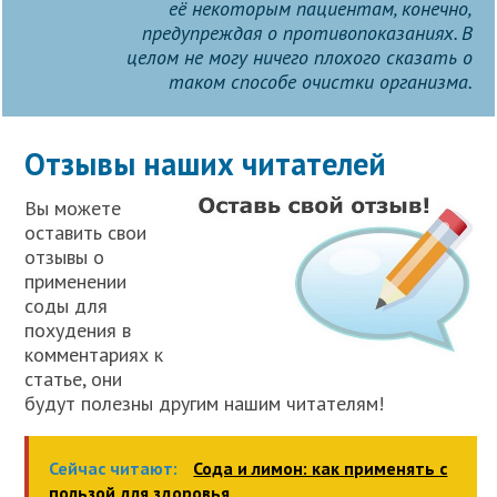
её некоторым пациентам, конечно,
предупреждая о противопоказаниях. В
целом не могу ничего плохого сказать о
таком способе очистки организма.
Отзывы наших читателей
Вы можете
оставить свои
отзывы о
применении
соды для
похудения в
комментариях к
статье, они
будут полезны другим нашим читателям!
Сейчас читают:
Сода и лимон: как применять с
пользой для здоровья