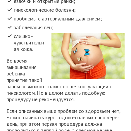
язвочки и открытые ранки;
гинекологические болезни;
проблемы с артериальным давлением;
заболевания вен;
слишком
чувствительн
ая кожа.
Во время
вынашивания
ребенка
принятие такой
ванны возможно только после консультации с
гинекологом. Но в целом делать подобную
процедуру не рекомендуется.
Если описанных выше проблем со здоровьем нет,
можно начинать курс содово-солевых ванн через
день, при этом первая процедура должна
проводиться в теплой воде, а следующие уже