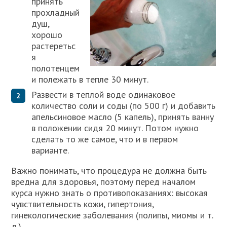
принять
прохладный
душ,
хорошо
растеретьс
я
полотенцем
и полежать в тепле 30 минут.
Развести в теплой воде одинаковое
количество соли и соды (по 500 г) и добавить
апельсиновое масло (5 капель), принять ванну
в положении сидя 20 минут. Потом нужно
сделать то же самое, что и в первом
варианте.
Важно понимать, что процедура не должна быть
вредна для здоровья, поэтому перед началом
курса нужно знать о противопоказаниях: высокая
чувствительность кожи, гипертония,
гинекологические заболевания (полипы, миомы и т.
д.).