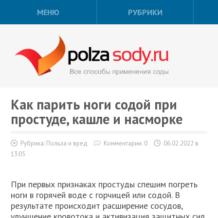
МЕНЮ
РУБРИКИ
Как парить ноги содой при
простуде, кашле и насморке
Рубрика:
Польза и вред
Комментарии: 0
06.02.2022 в
13:05
При первых признаках простуды спешим погреть
ноги в горячей воде с горчицей или содой. В
результате происходит расширение сосудов,
улучшение кровотока и активизация защитных сил