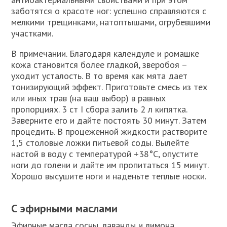
заботятся о красоте ног: успешно справляются с
мелкими трещинками, натоптышами, огрубевшими
участками.
В примечании. Благодаря календуле и ромашке
кожа становится более гладкой, зверобоя –
уходит усталость. В то время как мята дает
тонизирующий эффект. Приготовьте смесь из тех
или иных трав (на ваш выбор) в равных
пропорциях. 3 ст I сбора залить 2 л кипятка.
Заверните его и дайте постоять 30 минут. Затем
процедить. В процеженной жидкости растворите
1,5 столовые ложки питьевой соды. Вылейте
настой в воду с температурой +38°С, опустите
ноги до голени и дайте им пропитаться 15 минут.
Хорошо высушите ноги и наденьте теплые носки.
С эфирными маслами
Эфирные масла сосны, лаванды и лимона