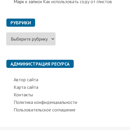
Марк
к записи
Как использовать соду от глистов
РУБРИКИ
Р
у
б
р
и
к
АДМИНИСТРАЦИЯ РЕСУРСА
и
Автор сайта
Карта сайта
Контакты
Политика конфиденциальности
Пользовательское соглашение