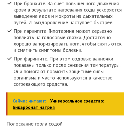
При бронхите. За счет повышенного движения
крови в результате нагревания соды ускоряется
выведение ядов и мокроты из дыхательных
путей. И выздоровление наступает быстрее.
При ларингите. Гипотермия может серьезно
повлиять на голосовые связки. Достаточно
хорошо вапоризировать ноги, чтобы снять отек
и смягчить симптомы болезни.
При фарингите. При этом содовые ванночки
показаны только после снижения температуры.
Они помогают повысить защитные силы
организма и часто используются в качестве
согревающего средства.
Сейчас читают:
Универсальное средство:
бикарбонат натрия
Полоскание горла содой.