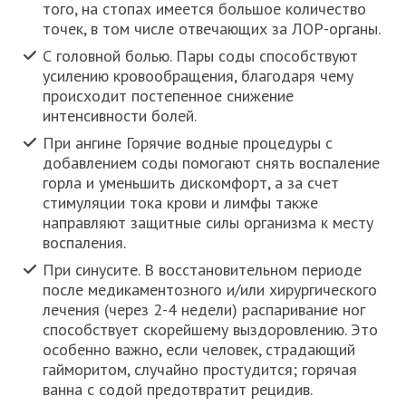
того, на стопах имеется большое количество
точек, в том числе отвечающих за ЛОР-органы.
С головной болью. Пары соды способствуют
усилению кровообращения, благодаря чему
происходит постепенное снижение
интенсивности болей.
При ангине Горячие водные процедуры с
добавлением соды помогают снять воспаление
горла и уменьшить дискомфорт, а за счет
стимуляции тока крови и лимфы также
направляют защитные силы организма к месту
воспаления.
При синусите. В восстановительном периоде
после медикаментозного и/или хирургического
лечения (через 2-4 недели) распаривание ног
способствует скорейшему выздоровлению. Это
особенно важно, если человек, страдающий
гайморитом, случайно простудится; горячая
ванна с содой предотвратит рецидив.