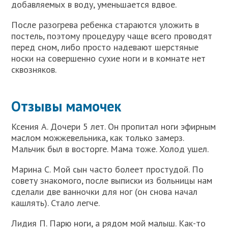
добавляемых в воду, уменьшается вдвое.
После разогрева ребенка стараются уложить в
постель, поэтому процедуру чаще всего проводят
перед сном, либо просто надевают шерстяные
носки на совершенно сухие ноги и в комнате нет
сквозняков.
Отзывы мамочек
Ксения А. Дочери 5 лет. Он пропитал ноги эфирным
маслом можжевельника, как только замерз.
Мальчик был в восторге. Мама тоже. Холод ушел.
Марина С. Мой сын часто болеет простудой. По
совету знакомого, после выписки из больницы нам
сделали две ванночки для ног (он снова начал
кашлять). Стало легче.
Лидия П. Парю ноги, а рядом мой малыш. Как-то