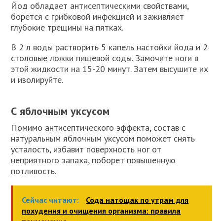
Йод обладает антисептическими свойствами,
борется с грибковой инфекцией и заживляет
глубокие трещины на пятках.
В 2 л воды растворить 5 капель настойки йода и 2
столовые ложки пищевой соды. Замочите ноги в
этой жидкости на 15-20 минут. Затем высушите их
и изолируйте.
С яблочным уксусом
Помимо антисептического эффекта, состав с
натуральным яблочным уксусом поможет снять
усталость, избавит поверхность ног от
неприятного запаха, поборет повышенную
потливость.
Сейчас читают:
Сода натощак по утрам для
похудения и очищения организма: правила