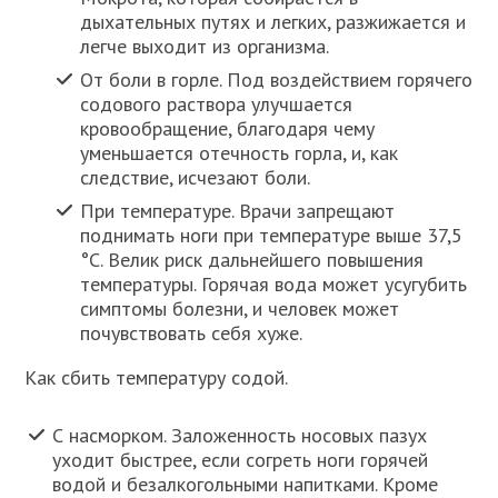
дыхательных путях и легких, разжижается и
легче выходит из организма.
От боли в горле. Под воздействием горячего
содового раствора улучшается
кровообращение, благодаря чему
уменьшается отечность горла, и, как
следствие, исчезают боли.
При температуре. Врачи запрещают
поднимать ноги при температуре выше 37,5
°С. Велик риск дальнейшего повышения
температуры. Горячая вода может усугубить
симптомы болезни, и человек может
почувствовать себя хуже.
Как сбить температуру содой.
С насморком. Заложенность носовых пазух
уходит быстрее, если согреть ноги горячей
водой и безалкогольными напитками. Кроме