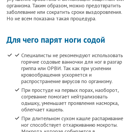
организма. Таким образом, можно предотвратить
заболевание или сократить сроки выздоровления.
Но не всем показана такая процедура.
Для чего парят ноги содой
Специалисты не рекомендуют использовать
горячие содовые ванночки для ног в разгар
гриппа или ОРВИ. Так как при усилении
кровообращения ускоряется и
распространение вирусов по организму.
При простуде на первых порах, наоборот,
согревание помогает нейтрализовать
одышку, уменьшает проявления насморка,
облегчает кашель.
При длительном сухом кашле распаривание
ног способствует отхаркиванию мокроты.
Мокрота, которая собирается в