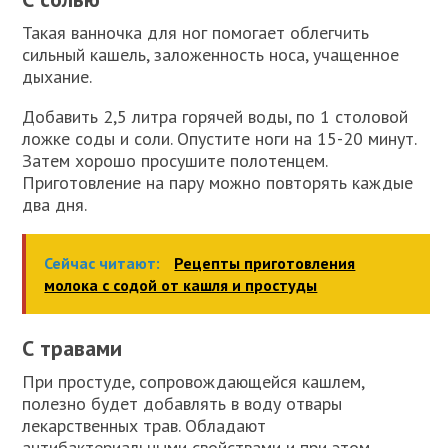
Такая ванночка для ног помогает облегчить
сильный кашель, заложенность носа, учащенное
дыхание.
Добавить 2,5 литра горячей воды, по 1 столовой
ложке соды и соли. Опустите ноги на 15-20 минут.
Затем хорошо просушите полотенцем.
Приготовление на пару можно повторять каждые
два дня.
Сейчас читают:
Рецепты приготовления
молока с содой от кашля и простуды
С травами
При простуде, сопровождающейся кашлем,
полезно будет добавлять в воду отвары
лекарственных трав. Обладают
антибактериальными свойствами и при этом