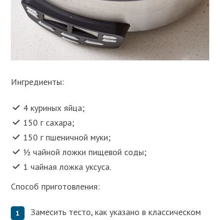
Ингредиенты:
4 куриных яйца;
150 г сахара;
150 г пшеничной муки;
½ чайной ложки пищевой соды;
1 чайная ложка уксуса.
Способ приготовления:
Замесить тесто, как указано в классическом