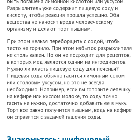
быть погашена лимонной кислотой или уксусом.
Разрыхлитель уже содержит пищевую соду и
кислоту, чтобы реакция прошла успешно. Оба
вещества не наносят вреда человеческому
организму и делают торт пышным.
При этом нельзя переборщить с содой, чтобы
тесто не горчило. При этом избыток разрыхлителя
не столь важен. Но он не подходит для рецептов,
в которых мед является одним из ингредиентов.
Нужно ли класть пищевую соду для печенья?
Пищевая сода обычно гасится лимонным соком
или столовым уксусом, но это не всегда
необходимо. Например, если вы готовите лепешку
на кефире или кислом молоке, то соду точно
гасить не нужно, достаточно добавить ее в муку.
Торт все равно получится пышным, ведь на кефире
он справится с задачей гашения соды.
Знакомьтесь: шифоновый