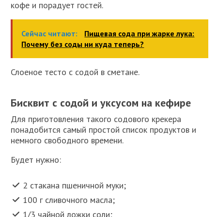
кофе и порадует гостей.
Сейчас читают:
Пищевая сода при жарке лука:
Почему без соды ни куда теперь?
Слоеное тесто с содой в сметане.
Бисквит с содой и уксусом на кефире
Для приготовления такого содового крекера
понадобится самый простой список продуктов и
немного свободного времени.
Будет нужно:
2 стакана пшеничной муки;
100 г сливочного масла;
1/3 чайной ложки соли;