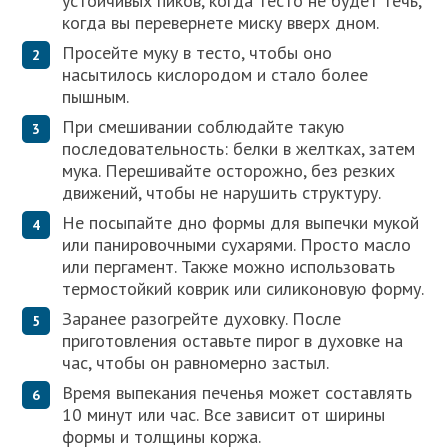
устойчивых пиков, когда тесто не будет течь,
когда вы перевернете миску вверх дном.
Просейте муку в тесто, чтобы оно
насытилось кислородом и стало более
пышным.
При смешивании соблюдайте такую ​​
последовательность: белки в желтках, затем
мука. Перешивайте осторожно, без резких
движений, чтобы не нарушить структуру.
Не посыпайте дно формы для выпечки мукой
или панировочными сухарями. Просто масло
или пергамент. Также можно использовать
термостойкий коврик или силиконовую форму.
Заранее разогрейте духовку. После
приготовления оставьте пирог в духовке на
час, чтобы он равномерно застыл.
Время выпекания печенья может составлять
10 минут или час. Все зависит от ширины
формы и толщины коржа.