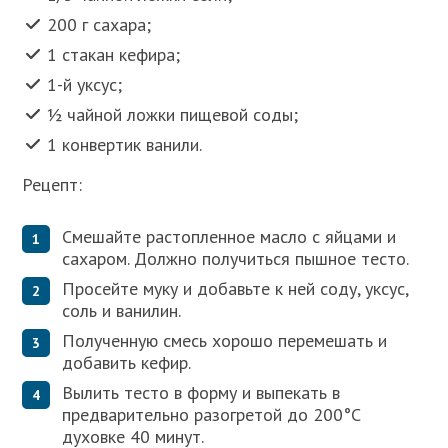
200 г сахара;
1 стакан кефира;
1-й уксус;
½ чайной ложки пищевой соды;
1 конвертик ванили.
Рецепт:
Смешайте растопленное масло с яйцами и
сахаром. Должно получиться пышное тесто.
Просейте муку и добавьте к ней соду, уксус,
соль и ванилин.
Полученную смесь хорошо перемешать и
добавить кефир.
Вылить тесто в форму и выпекать в
предварительно разогретой до 200°C
духовке 40 минут.