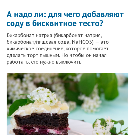
А надо ли: для чего добавляют
соду в бисквитное тесто?
Бикарбонат натрия (бикарбонат натрия,
бикарбонат/пищевая сода, NaHCO3) — это
химическое соединение, которое помогает
сделать торт пышным. Но чтобы он начал
работать, его нужно выключить.