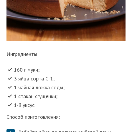
Ингредиенты:
160 г муки;
3 яйца сорта С-1;
1 чайная ложка соды;
1 стакан сгущенки;
1-й уксус.
Способ приготовления: