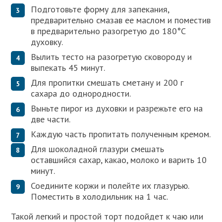
Подготовьте форму для запекания,
предварительно смазав ее маслом и поместив
в предварительно разогретую до 180°С
духовку.
Вылить тесто на разогретую сковороду и
выпекать 45 минут.
Для пропитки смешать сметану и 200 г
сахара до однородности.
Выньте пирог из духовки и разрежьте его на
две части.
Каждую часть пропитать полученным кремом.
Для шоколадной глазури смешать
оставшийся сахар, какао, молоко и варить 10
минут.
Соедините коржи и полейте их глазурью.
Поместить в холодильник на 1 час.
Такой легкий и простой торт подойдет к чаю или