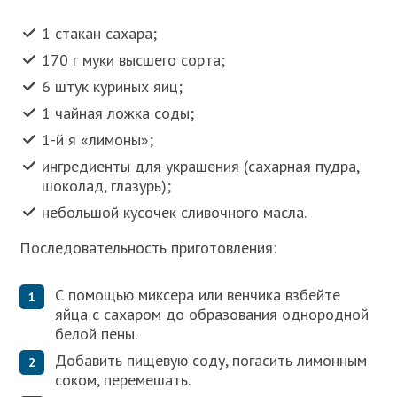
1 стакан сахара;
170 г муки высшего сорта;
6 штук куриных яиц;
1 чайная ложка соды;
1-й я «лимоны»;
ингредиенты для украшения (сахарная пудра,
шоколад, глазурь);
небольшой кусочек сливочного масла.
Последовательность приготовления:
С помощью миксера или венчика взбейте
яйца с сахаром до образования однородной
белой пены.
Добавить пищевую соду, погасить лимонным
соком, перемешать.