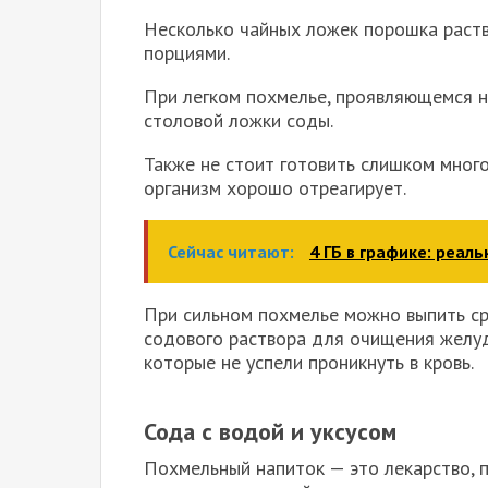
Несколько чайных ложек порошка раст
порциями.
При легком похмелье, проявляющемся 
столовой ложки соды.
Также не стоит готовить слишком много 
организм хорошо отреагирует.
Сейчас читают:
4 ГБ в графике: реал
При сильном похмелье можно выпить ср
содового раствора для очищения желудк
которые не успели проникнуть в кровь.
Сода с водой и уксусом
Похмельный напиток — это лекарство, п