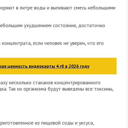
воряют в литре воды и выпивают смесь небольшими
небольшим ухудшением состояния, достаточно
концентрата, если человек не уверен, что его
ьная ценность видеокарты 4 гб в 2026 году
азу несколько стаканов концентрированного
а. Так из организма будут выведены все токсины,
риготовленное из пищевой соды и уксуса,