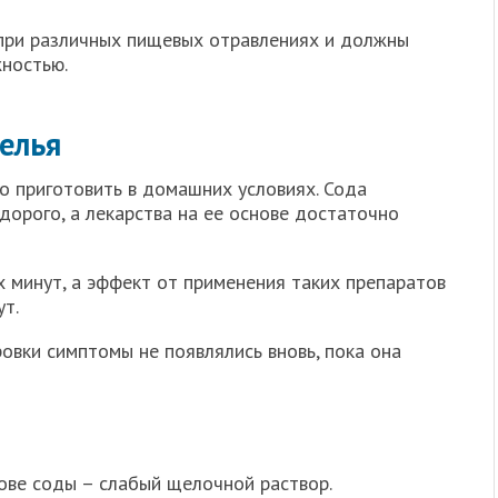
при различных пищевых отравлениях и должны
ностью.
мелья
о приготовить в домашних условиях. Сода
дорого, а лекарства на ее основе достаточно
 минут, а эффект от применения таких препаратов
ут.
овки симптомы не появлялись вновь, пока она
ове соды – слабый щелочной раствор.