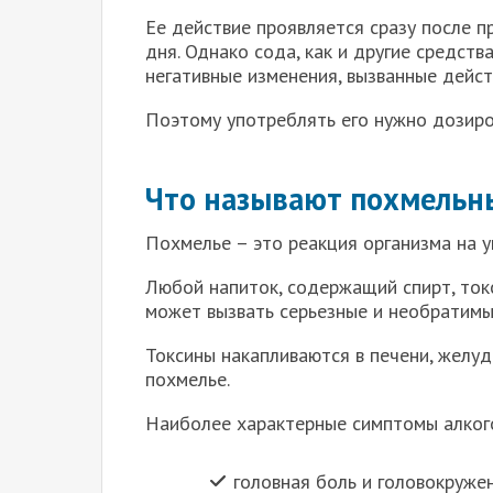
Ее действие проявляется сразу после п
дня. Однако сода, как и другие средств
негативные изменения, вызванные дейст
Поэтому употреблять его нужно дозиро
Что называют похмель
Похмелье – это реакция организма на у
Любой напиток, содержащий спирт, ток
может вызвать серьезные и необратимы
Токсины накапливаются в печени, желуд
похмелье.
Наиболее характерные симптомы алкого
головная боль и головокруже