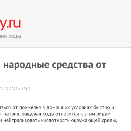
 народные средства от
06.02.2022 в 13:02
ться от похмелья в домашних условиях быстро и
т натрия, пищевая сода относится к этим видам
и нейтрализовать кислотность окружающей среды,