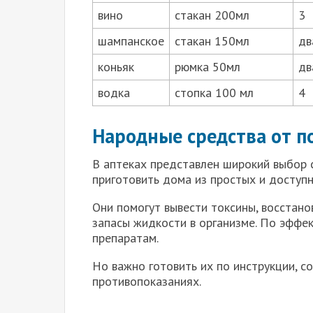
вино
стакан 200мл
3
шампанское
стакан 150мл
дв
коньяк
рюмка 50мл
дв
водка
стопка 100 мл
4
Народные средства от п
В аптеках представлен широкий выбор 
приготовить дома из простых и доступн
Они помогут вывести токсины, восстан
запасы жидкости в организме. По эффе
препаратам.
Но важно готовить их по инструкции, 
противопоказаниях.