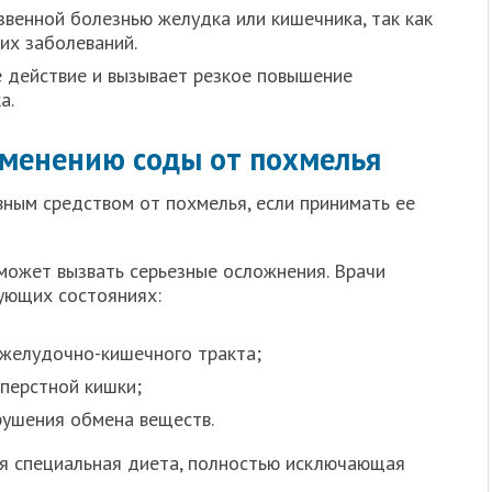
венной болезнью желудка или кишечника, так как
их заболеваний.
 действие и вызывает резкое повышение
а.
именению соды от похмелья
ным средством от похмелья, если принимать ее
может вызвать серьезные осложнения. Врачи
ующих состояниях:
 желудочно-кишечного тракта;
перстной кишки;
рушения обмена веществ.
ся специальная диета, полностью исключающая