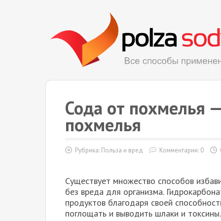
Сода от похмелья —
похмелья
Рубрика:
Польза и вред
Комментарии: 0
Существует множество способов избави
без вреда для организма. Гидрокарбона
продуктов благодаря своей способност
поглощать и выводить шлаки и токсины.