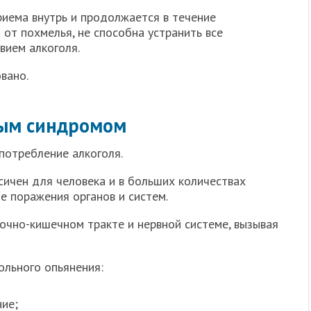
риема внутрь и продолжается в течение
а от похмелья, не способна устранить все
вием алкоголя.
вано.
ным синдромом
потребление алкоголя.
сичен для человека и в больших количествах
е поражения органов и систем.
очно-кишечном тракте и нервной системе, вызывая
льного опьянения:
ние;