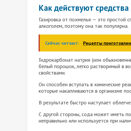
Как действуют средства 
Газировка от похмелья — это простой с
алкоголем, поэтому она так популярна.
Сейчас читают:
Рецепты приготовлени
Гидрокарбонат натрия (или обыкновенн
белый порошок, легко растворимый в 
свойствами.
Он способен вступать в химические реак
которые накапливаются в организме пос
В результате быстро наступает облегче
С другой стороны, сода может иметь п
неправильно или используется при нали