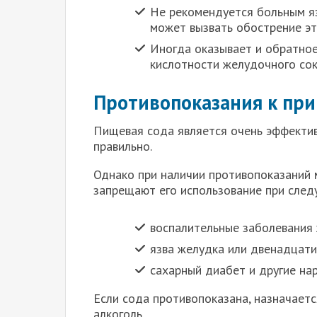
Не рекомендуется больным яз
может вызвать обострение эт
Иногда оказывает и обратное
кислотности желудочного сок
Противопоказания к пр
Пищевая сода является очень эффектив
правильно.
Однако при наличии противопоказаний 
запрещают его использование при след
воспалительные заболевания
язва желудка или двенадцати
сахарный диабет и другие на
Если сода противопоказана, назначает
алкоголь.