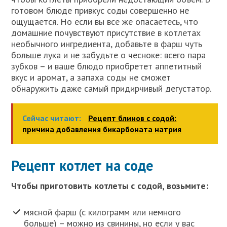
готовом блюде привкус соды совершенно не
ощущается. Но если вы все же опасаетесь, что
домашние почувствуют присутствие в котлетах
необычного ингредиента, добавьте в фарш чуть
больше лука и не забудьте о чесноке: всего пара
зубков – и ваше блюдо приобретет аппетитный
вкус и аромат, а запаха соды не сможет
обнаружить даже самый придирчивый дегустатор.
Сейчас читают:
Рецепт блинов с содой:
причина добавления бикарбоната натрия
Рецепт котлет на соде
Чтобы приготовить котлеты с содой, возьмите:
мясной фарш (с килограмм или немного
больше) – можно из свинины, но если у вас