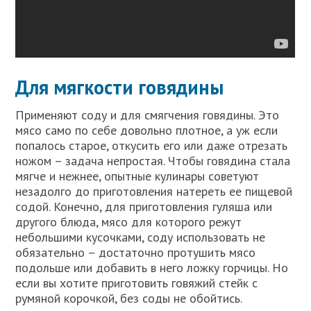
Для мягкости говядины
Применяют соду и для смягчения говядины. Это
мясо само по себе довольно плотное, а уж если
попалось старое, откусить его или даже отрезать
ножом – задача непростая. Чтобы говядина стала
мягче и нежнее, опытные кулинары советуют
незадолго до приготовления натереть ее пищевой
содой. Конечно, для приготовления гуляша или
другого блюда, мясо для которого режут
небольшими кусочками, соду использовать не
обязательно – достаточно протушить мясо
подольше или добавить в него ложку горчицы. Но
если вы хотите приготовить говяжий стейк с
румяной корочкой, без соды не обойтись.