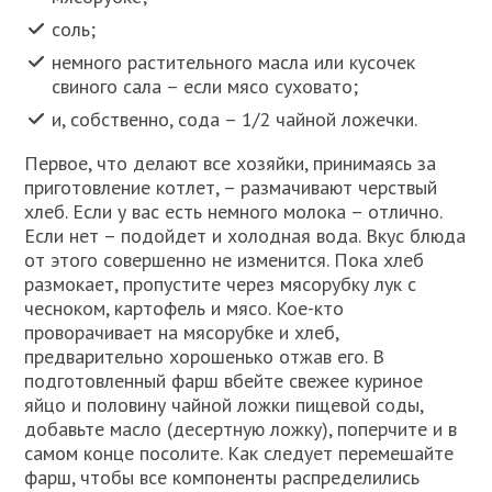
соль;
немного растительного масла или кусочек
свиного сала – если мясо суховато;
и, собственно, сода – 1/2 чайной ложечки.
Первое, что делают все хозяйки, принимаясь за
приготовление котлет, – размачивают черствый
хлеб. Если у вас есть немного молока – отлично.
Если нет – подойдет и холодная вода. Вкус блюда
от этого совершенно не изменится. Пока хлеб
размокает, пропустите через мясорубку лук с
чесноком, картофель и мясо. Кое-кто
проворачивает на мясорубке и хлеб,
предварительно хорошенько отжав его. В
подготовленный фарш вбейте свежее куриное
яйцо и половину чайной ложки пищевой соды,
добавьте масло (десертную ложку), поперчите и в
самом конце посолите. Как следует перемешайте
фарш, чтобы все компоненты распределились