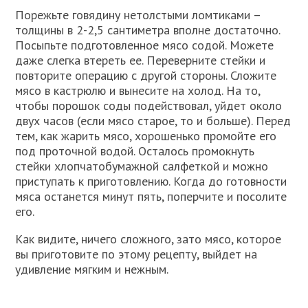
Порежьте говядину нетолстыми ломтиками –
толщины в 2-2,5 сантиметра вполне достаточно.
Посыпьте подготовленное мясо содой. Можете
даже слегка втереть ее. Переверните стейки и
повторите операцию с другой стороны. Сложите
мясо в кастрюлю и вынесите на холод. На то,
чтобы порошок соды подействовал, уйдет около
двух часов (если мясо старое, то и больше). Перед
тем, как жарить мясо, хорошенько промойте его
под проточной водой. Осталось промокнуть
стейки хлопчатобумажной салфеткой и можно
приступать к приготовлению. Когда до готовности
мяса останется минут пять, поперчите и посолите
его.
Как видите, ничего сложного, зато мясо, которое
вы приготовите по этому рецепту, выйдет на
удивление мягким и нежным.