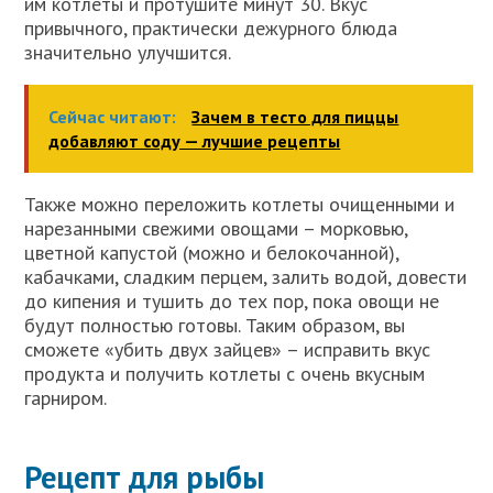
им котлеты и протушите минут 30. Вкус
привычного, практически дежурного блюда
значительно улучшится.
Сейчас читают:
Зачем в тесто для пиццы
добавляют соду — лучшие рецепты
Также можно переложить котлеты очищенными и
нарезанными свежими овощами – морковью,
цветной капустой (можно и белокочанной),
кабачками, сладким перцем, залить водой, довести
до кипения и тушить до тех пор, пока овощи не
будут полностью готовы. Таким образом, вы
сможете «убить двух зайцев» – исправить вкус
продукта и получить котлеты с очень вкусным
гарниром.
Рецепт для рыбы