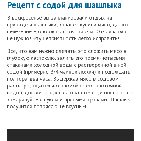
Рецепт с содой для шашлыка
В воскресенье вы запланировали отдых на
природе и шашлыки, заранее купили мясо, да вот
невезение – оно оказалось старым! Отчаиваться
не нужно! Эту неприятность легко исправить!
Все, что вам нужно сделать, это сложить мясо в
глубокую кастрюлю, залить его тремя-четырьмя
стаканами холодной воды с растворенной в ней
содой (примерно 3/4 чайной ложки) и подождать
полтора-два часа. Выдержав мясо в содовом
растворе, тщательно промойте его проточной
водой, дождитесь, когда она стечет, и после этого
замаринуйте с луком и пряными травами. Шашлык
получится потрясающе вкусным!