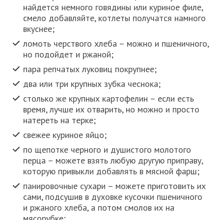
найдется немного говядины или куриное филе,
смело добавляйте, котлеты получатся намного
вкуснее;
ломоть черствого хлеба – можно и пшеничного,
но подойдет и ржаной;
пара репчатых луковиц покрупнее;
два или три крупных зубка чеснока;
столько же крупных картофелин – если есть
время, лучше их отварить, но можно и просто
натереть на терке;
свежее куриное яйцо;
по щепотке черного и душистого молотого
перца – можете взять любую другую приправу,
которую привыкли добавлять в мясной фарш;
панировочные сухари – можете приготовить их
сами, подсушив в духовке кусочки пшеничного
и ржаного хлеба, а потом смолов их на
мясорубке;