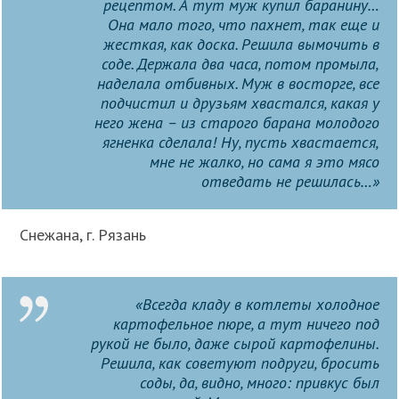
рецептом. А тут муж купил баранину…
Она мало того, что пахнет, так еще и
жесткая, как доска. Решила вымочить в
соде. Держала два часа, потом промыла,
наделала отбивных. Муж в восторге, все
подчистил и друзьям хвастался, какая у
него жена – из старого барана молодого
ягненка сделала! Ну, пусть хвастается,
мне не жалко, но сама я это мясо
отведать не решилась…»
Снежана, г. Рязань
«Всегда кладу в котлеты холодное
картофельное пюре, а тут ничего под
рукой не было, даже сырой картофелины.
Решила, как советуют подруги, бросить
соды, да, видно, много: привкус был