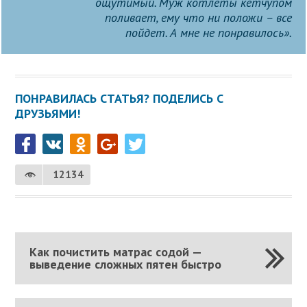
ощутимый. Муж котлеты кетчупом
поливает, ему что ни положи – все
пойдет. А мне не понравилось».
ПОНРАВИЛАСЬ СТАТЬЯ? ПОДЕЛИСЬ С
ДРУЗЬЯМИ!
12134
Как почистить матрас содой —
выведение сложных пятен быстро