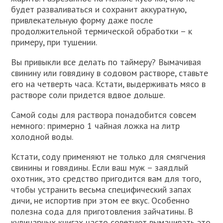
будет разваливаться и сохранит аккуратную,
привлекательную форму даже после
продолжительной термической обработки – к
примеру, при тушении.
Вы привыкли все делать по таймеру? Вымачивая
свинину или говядину в содовом растворе, ставьте
его на четверть часа. Кстати, выдерживать мясо в
растворе соли придется вдвое дольше.
Самой соды для раствора понадобится совсем
немного: примерно 1 чайная ложка на литр
холодной воды.
Кстати, соду применяют не только для смягчения
свинины и говядины. Если ваш муж – заядлый
охотник, это средство пригодится вам для того,
чтобы устранить весьма специфический запах
дичи, не испортив при этом ее вкус. Особенно
полезна сода для приготовления зайчатины. В
кулинарных книгах часто советуют вымачивать это