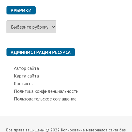
РУБРИКИ
Р
у
б
р
и
к
АДМИНИСТРАЦИЯ РЕСУРСА
и
Автор сайта
Карта сайта
Контакты
Политика конфиденциальности
Пользовательское соглашение
Все права защищены © 2022 Копирование материалов сайта без