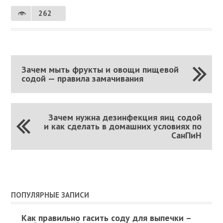
262
Зачем мыть фрукты и овощи пищевой
содой — правила замачивания
Зачем нужна дезинфекция яиц содой
и как сделать в домашних условиях по
СанПиН
ПОПУЛЯРНЫЕ ЗАПИСИ
Как правильно гасить соду для выпечки –