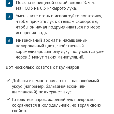
Посыпать пищевой содой: около ¼ ч л.
NaHCO3 на 0,5 кг сырого лука.
Уменьшите огонь и используйте лопаточку,
чтобы прижать лук к стенкам сковороды,
чтобы он начал подрумяниваться по мере
испарения воды.
Интенсивный аромат и насыщенный
полированный цвет, свойственный
карамелизированному луку, получаются уже
через 5 минут таких манипуляций.
Вот несколько советов от кулинаров:
Добавьте немного кислоты — ваш любимый
уксус (например, бальзамический или
шампанский) подчеркнет вкус.
Готовьтесь впрок: жареный лук прекрасно
сохраняется в холодильнике, не теряя своих
свойств.