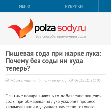
МЕНЮ
РУБРИКИ
Пищевая сода при жарке лука:
Почему без соды ни куда
теперь?
Рубрика:
Рецепты
Комментарии: 0
06.02.2022 в 13:03
Опытные повара знают, что добавление пищевой
соды при обжаривании лука ускоряет процесс
карамелизации и улучшает качество готового