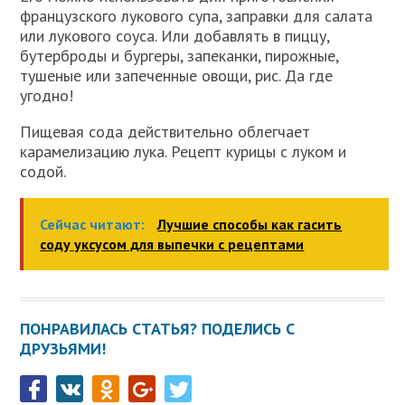
французского лукового супа, заправки для салата
или лукового соуса. Или добавлять в пиццу,
бутерброды и бургеры, запеканки, пирожные,
тушеные или запеченные овощи, рис. Да где
угодно!
Пищевая сода действительно облегчает
карамелизацию лука. Рецепт курицы с луком и
содой.
Сейчас читают:
Лучшие способы как гасить
соду уксусом для выпечки с рецептами
ПОНРАВИЛАСЬ СТАТЬЯ? ПОДЕЛИСЬ С
ДРУЗЬЯМИ!