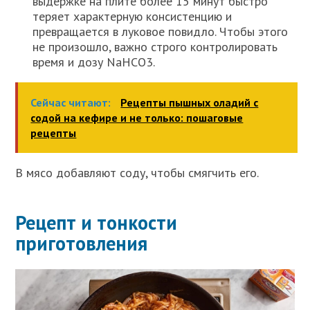
выдержке на плите более 15 минут быстро
теряет характерную консистенцию и
превращается в луковое повидло. Чтобы этого
не произошло, важно строго контролировать
время и дозу NaHCO3.
Сейчас читают:
Рецепты пышных оладий с
содой на кефире и не только: пошаговые
рецепты
В мясо добавляют соду, чтобы смягчить его.
Рецепт и тонкости
приготовления