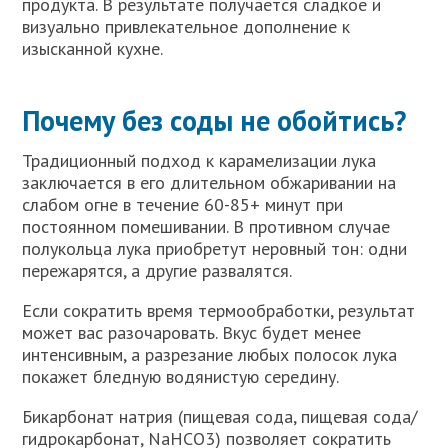
продукта. В результате получается сладкое и
визуально привлекательное дополнение к
изысканной кухне.
Почему без соды не обойтись?
Традиционный подход к карамелизации лука
заключается в его длительном обжаривании на
слабом огне в течение 60-85+ минут при
постоянном помешивании. В противном случае
полукольца лука приобретут неровный тон: одни
пережарятся, а другие развалятся.
Если сократить время термообработки, результат
может вас разочаровать. Вкус будет менее
интенсивным, а разрезание любых полосок лука
покажет бледную водянистую середину.
Бикарбонат натрия (пищевая сода, пищевая сода/
гидрокарбонат, NaHCO3) позволяет сократить